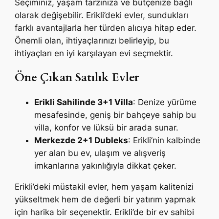
Seçiminiz, yaşam tarzınıza ve bütçenize bağlı
olarak değişebilir. Erikli’deki evler, sundukları
farklı avantajlarla her türden alıcıya hitap eder.
Önemli olan, ihtiyaçlarınızı belirleyip, bu
ihtiyaçları en iyi karşılayan evi seçmektir.
Öne Çıkan Satılık Evler
Erikli Sahilinde 3+1 Villa
: Denize yürüme
mesafesinde, geniş bir bahçeye sahip bu
villa, konfor ve lüksü bir arada sunar.
Merkezde 2+1 Dubleks
: Erikli’nin kalbinde
yer alan bu ev, ulaşım ve alışveriş
imkanlarına yakınlığıyla dikkat çeker.
Erikli’deki müstakil evler, hem yaşam kalitenizi
yükseltmek hem de değerli bir yatırım yapmak
için harika bir seçenektir. Erikli’de bir ev sahibi