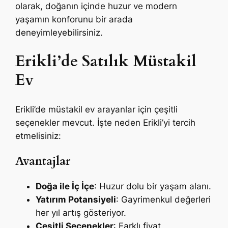
olarak, doğanın içinde huzur ve modern
yaşamın konforunu bir arada
deneyimleyebilirsiniz.
Erikli’de Satılık Müstakil
Ev
Erikli’de müstakil ev arayanlar için çeşitli
seçenekler mevcut. İşte neden Erikli’yi tercih
etmelisiniz:
Avantajlar
Doğa ile İç İçe
: Huzur dolu bir yaşam alanı.
Yatırım Potansiyeli
: Gayrimenkul değerleri
her yıl artış gösteriyor.
Çeşitli Seçenekler
: Farklı fiyat