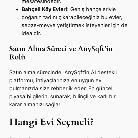
mesafesindedir.
Bahçeli Köy Evleri
: Geniş bahçeleriyle
doğanın tadını çıkarabileceğiniz bu evler,
sebze-meyve yetiştirmek isteyenler için de
idealdir.
Satın Alma Süreci ve AnySqft’in
Rolü
Satın alma sürecinde, AnySqft’in AI destekli
platformu, ihtiyaçlarınıza en uygun evi
bulmanızda size rehberlik eder. En güncel
piyasa bilgilerini sunarak, bilinçli ve karlı bir
karar almanızı sağlar.
Hangi Evi Seçmeli?