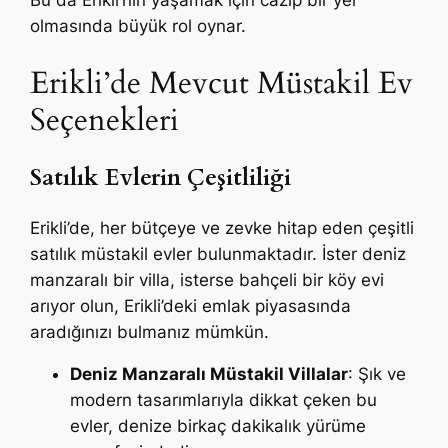
Bu da Erikli’nin yaşamak için cazip bir yer
olmasında büyük rol oynar.
Erikli’de Mevcut Müstakil Ev
Seçenekleri
Satılık Evlerin Çeşitliliği
Erikli’de, her bütçeye ve zevke hitap eden çeşitli
satılık müstakil evler bulunmaktadır. İster deniz
manzaralı bir villa, isterse bahçeli bir köy evi
arıyor olun, Erikli’deki emlak piyasasında
aradığınızı bulmanız mümkün.
Deniz Manzaralı Müstakil Villalar
: Şık ve
modern tasarımlarıyla dikkat çeken bu
evler, denize birkaç dakikalık yürüme