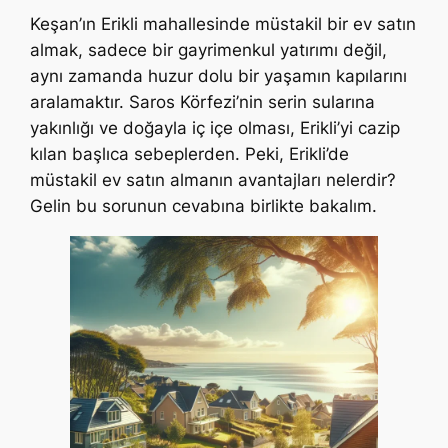
Keşan’ın Erikli mahallesinde müstakil bir ev satın
almak, sadece bir gayrimenkul yatırımı değil,
aynı zamanda huzur dolu bir yaşamın kapılarını
aralamaktır. Saros Körfezi’nin serin sularına
yakınlığı ve doğayla iç içe olması, Erikli’yi cazip
kılan başlıca sebeplerden. Peki, Erikli’de
müstakil ev satın almanın avantajları nelerdir?
Gelin bu sorunun cevabına birlikte bakalım.