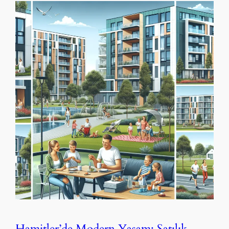
Hamitler’de Modern Yaşam: Satılık