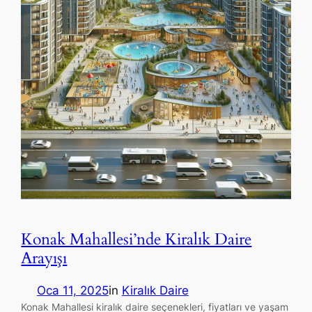
Konak Mahallesi’nde Kiralık Daire
Arayışı
Oca 11, 2025
in
Kiralık Daire
Konak Mahallesi kiralık daire seçenekleri, fiyatları ve yaşam