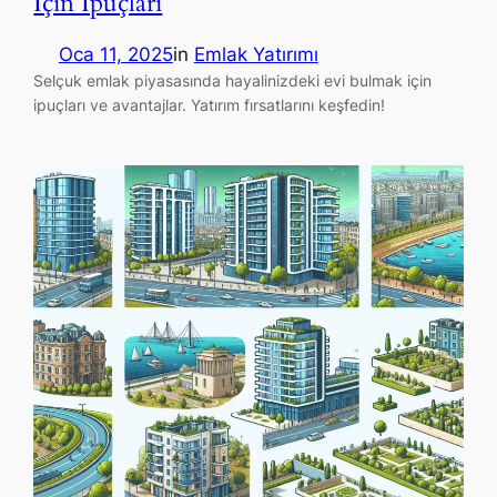
İçin İpuçları
Oca 11, 2025
in
Emlak Yatırımı
Selçuk emlak piyasasında hayalinizdeki evi bulmak için
ipuçları ve avantajlar. Yatırım fırsatlarını keşfedin!