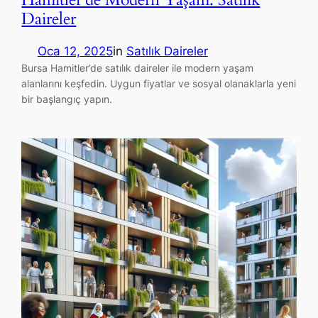
Daireler
Oca 12, 2025
in
Satılık Daireler
Bursa Hamitler’de satılık daireler ile modern yaşam
alanlarını keşfedin. Uygun fiyatlar ve sosyal olanaklarla yeni
bir başlangıç yapın.