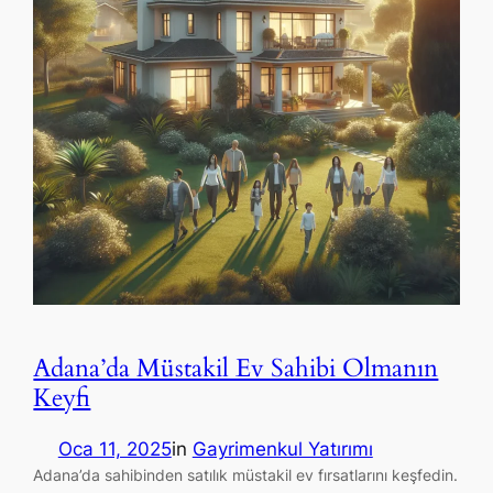
Adana’da Müstakil Ev Sahibi Olmanın
Keyfi
Oca 11, 2025
in
Gayrimenkul Yatırımı
Adana’da sahibinden satılık müstakil ev fırsatlarını keşfedin.