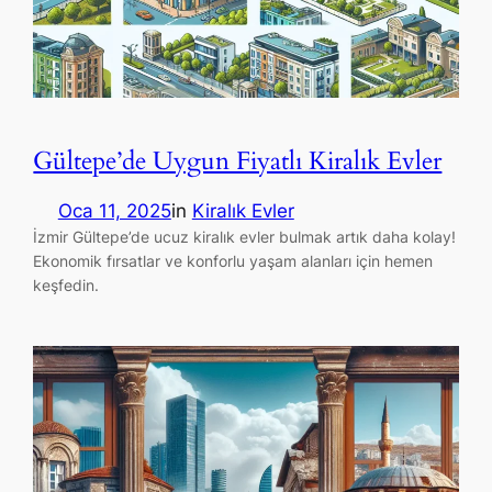
Gültepe’de Uygun Fiyatlı Kiralık Evler
Oca 11, 2025
in
Kiralık Evler
İzmir Gültepe’de ucuz kiralık evler bulmak artık daha kolay!
Ekonomik fırsatlar ve konforlu yaşam alanları için hemen
keşfedin.