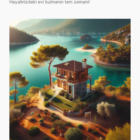
Hayalinizdeki evi bulmanın tam zamanı!