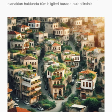
olanakları hakkında tüm bilgileri burada bulabilirsiniz.