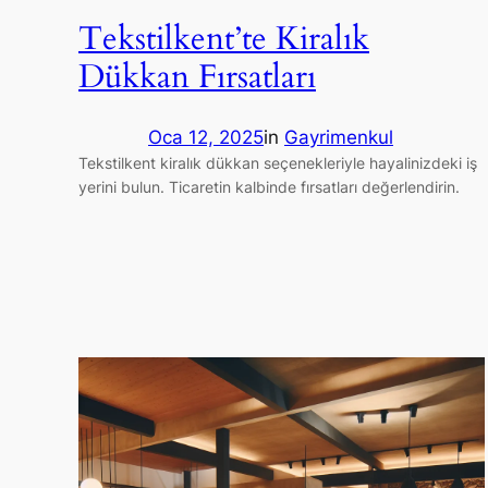
Tekstilkent’te Kiralık
Dükkan Fırsatları
Oca 12, 2025
in
Gayrimenkul
Tekstilkent kiralık dükkan seçenekleriyle hayalinizdeki iş
yerini bulun. Ticaretin kalbinde fırsatları değerlendirin.