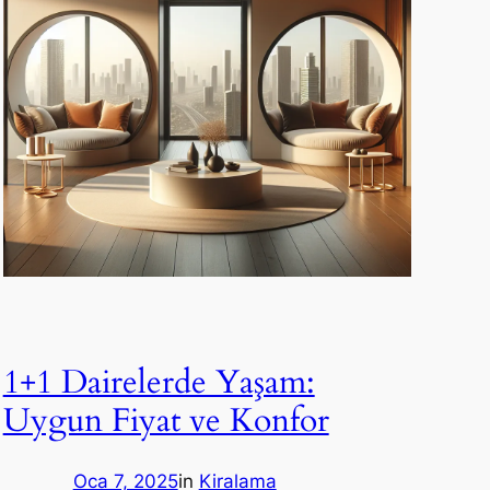
1+1 Dairelerde Yaşam:
Uygun Fiyat ve Konfor
Oca 7, 2025
in
Kiralama