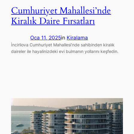
Cumhuriyet Mahallesi’nde
Kiralık Daire Fırsatları
Oca 11, 2025
in
Kiralama
İncirliova Cumhuriyet Mahallesi’nde sahibinden kiralık
daireler ile hayalinizdeki evi bulmanın yollarını keşfedin.