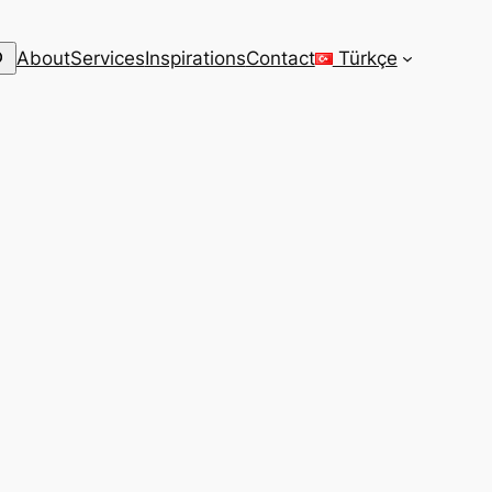
arch
About
Services
Inspirations
Contact
Türkçe