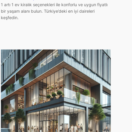
1 artı 1 ev kiralık seçenekleri ile konforlu ve uygun fiyatlı
bir yaşam alanı bulun. Türkiye’deki en iyi daireleri
keşfedin.