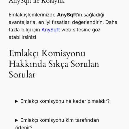
AnySqft ile Kolaylık
Emlak işlemlerinizde
AnySqft
‘in sağladığı
avantajlarla, en iyi fırsatları değerlendirin. Daha
fazla bilgi için
AnySqft
web sitesine göz
atabilirsiniz!
Emlakçı Komisyonu
Hakkında Sıkça Sorulan
Sorular
Emlakçı komisyonu ne kadar olmalıdır?
Emlakçı komisyonu kim tarafından
ödenir?