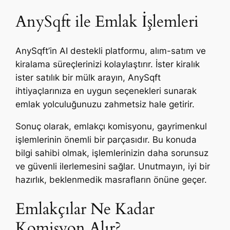
AnySqft ile Emlak İşlemleri
AnySqft’in AI destekli platformu, alım-satım ve
kiralama süreçlerinizi kolaylaştırır. İster kiralık
ister satılık bir mülk arayın, AnySqft
ihtiyaçlarınıza en uygun seçenekleri sunarak
emlak yolculuğunuzu zahmetsiz hale getirir.
Sonuç olarak, emlakçı komisyonu, gayrimenkul
işlemlerinin önemli bir parçasıdır. Bu konuda
bilgi sahibi olmak, işlemlerinizin daha sorunsuz
ve güvenli ilerlemesini sağlar. Unutmayın, iyi bir
hazırlık, beklenmedik masrafların önüne geçer.
Emlakçılar Ne Kadar
Komisyon Alır?