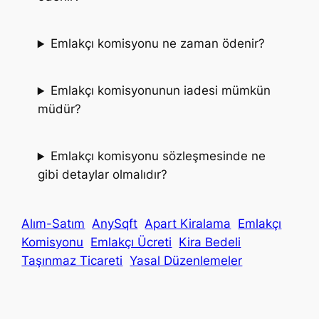
Emlakçı komisyonu ne zaman ödenir?
Emlakçı komisyonunun iadesi mümkün
müdür?
Emlakçı komisyonu sözleşmesinde ne
gibi detaylar olmalıdır?
Alım-Satım
AnySqft
Apart Kiralama
Emlakçı
Komisyonu
Emlakçı Ücreti
Kira Bedeli
Taşınmaz Ticareti
Yasal Düzenlemeler