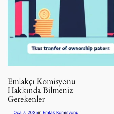
Emlakçı Komisyonu
Hakkında Bilmeniz
Gerekenler
Oca 7, 2025
in
Emlak Komisyonu