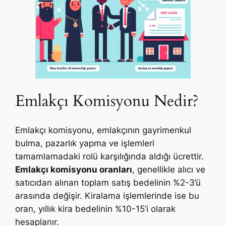
Emlakçı Komisyonu Nedir?
Emlakçı komisyonu, emlakçının gayrimenkul
bulma, pazarlık yapma ve işlemleri
tamamlamadaki rolü karşılığında aldığı ücrettir.
Emlakçı komisyonu oranları
, genellikle alıcı ve
satıcıdan alınan toplam satış bedelinin %2-3’ü
arasında değişir. Kiralama işlemlerinde ise bu
oran, yıllık kira bedelinin %10-15’i olarak
hesaplanır.