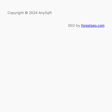
Copyright © 2024 AnySqft
SEO by
forestseo.com