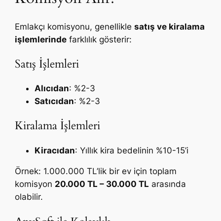
Emlakçı komisyonu, genellikle
satış ve kiralama
işlemlerinde
farklılık gösterir:
Satış İşlemleri
Alıcıdan
: %2-3
Satıcıdan
: %2-3
Kiralama İşlemleri
Kiracıdan
: Yıllık kira bedelinin %10-15’i
Örnek: 1.000.000 TL’lik bir ev için toplam
komisyon
20.000 TL – 30.000 TL
arasında
olabilir.