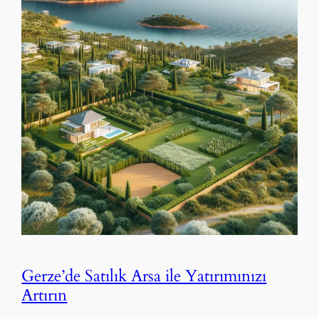
Gerze’de Satılık Arsa ile Yatırımınızı
Artırın