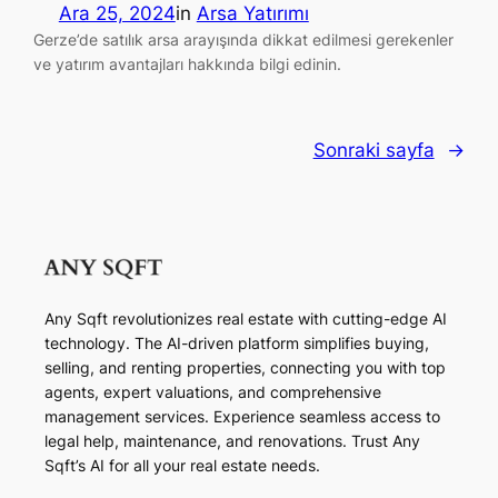
Ara 25, 2024
in
Arsa Yatırımı
Gerze’de satılık arsa arayışında dikkat edilmesi gerekenler
ve yatırım avantajları hakkında bilgi edinin.
Sonraki sayfa
→
Any Sqft revolutionizes real estate with cutting-edge AI
technology. The AI-driven platform simplifies buying,
selling, and renting properties, connecting you with top
agents, expert valuations, and comprehensive
management services. Experience seamless access to
legal help, maintenance, and renovations. Trust Any
Sqft’s AI for all your real estate needs.