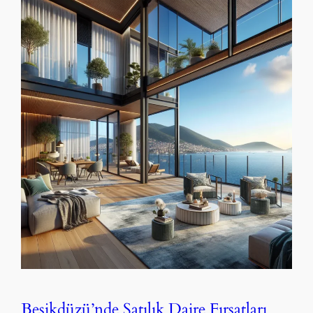
Beşikdüzü’nde Satılık Daire Fırsatları