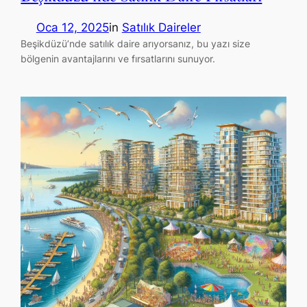
Oca 12, 2025
in
Satılık Daireler
Beşikdüzü’nde satılık daire arıyorsanız, bu yazı size
bölgenin avantajlarını ve fırsatlarını sunuyor.