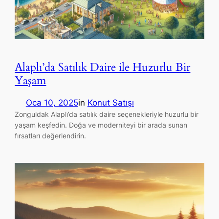
Alaplı’da Satılık Daire ile Huzurlu Bir
Yaşam
Oca 10, 2025
in
Konut Satışı
Zonguldak Alaplı’da satılık daire seçenekleriyle huzurlu bir
yaşam keşfedin. Doğa ve moderniteyi bir arada sunan
fırsatları değerlendirin.