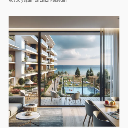
Rustik yaşam tarzınızı keşfedin!