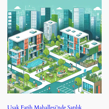
Uşak Fatih Mahallesi’nde Satılık