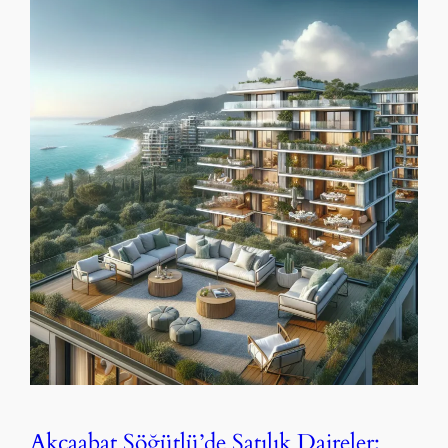
Akçaabat Söğütlü’de Satılık Daireler: