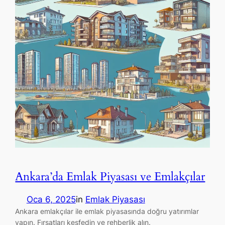
Ankara’da Emlak Piyasası ve Emlakçılar
Oca 6, 2025
in
Emlak Piyasası
Ankara emlakçılar ile emlak piyasasında doğru yatırımlar
yapın. Fırsatları keşfedin ve rehberlik alın.