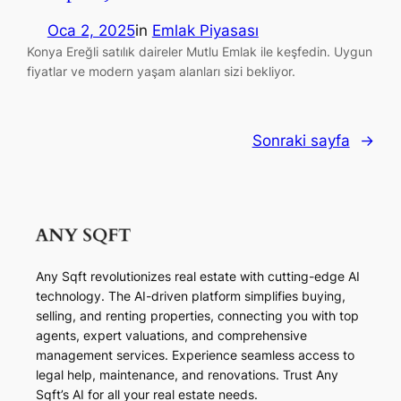
Oca 2, 2025
in
Emlak Piyasası
Konya Ereğli satılık daireler Mutlu Emlak ile keşfedin. Uygun
fiyatlar ve modern yaşam alanları sizi bekliyor.
Sonraki sayfa
→
Any Sqft revolutionizes real estate with cutting-edge AI
technology. The AI-driven platform simplifies buying,
selling, and renting properties, connecting you with top
agents, expert valuations, and comprehensive
management services. Experience seamless access to
legal help, maintenance, and renovations. Trust Any
Sqft’s AI for all your real estate needs.