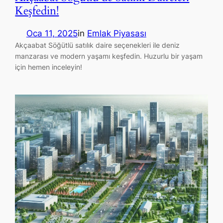
Keşfedin!
Oca 11, 2025
in
Emlak Piyasası
Akçaabat Söğütlü satılık daire seçenekleri ile deniz
manzarası ve modern yaşamı keşfedin. Huzurlu bir yaşam
için hemen inceleyin!