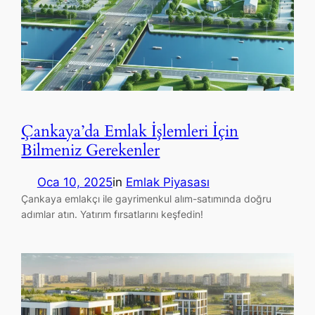
Çankaya’da Emlak İşlemleri İçin
Bilmeniz Gerekenler
Oca 10, 2025
in
Emlak Piyasası
Çankaya emlakçı ile gayrimenkul alım-satımında doğru
adımlar atın. Yatırım fırsatlarını keşfedin!