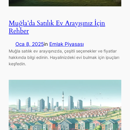
Muğla’da Satılık Ev Arayışınız İçin
Rehber
Oca 8, 2025
in
Emlak Piyasası
Muğla satılık ev arayışınızda, çeşitli seçenekler ve fiyatlar
hakkında bilgi edinin. Hayalinizdeki evi bulmak için ipuçları
keşfedin.