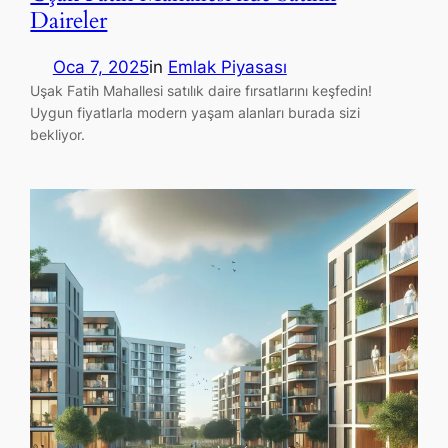
Daireler
Oca 7, 2025
in
Emlak Piyasası
Uşak Fatih Mahallesi satılık daire fırsatlarını keşfedin!
Uygun fiyatlarla modern yaşam alanları burada sizi
bekliyor.