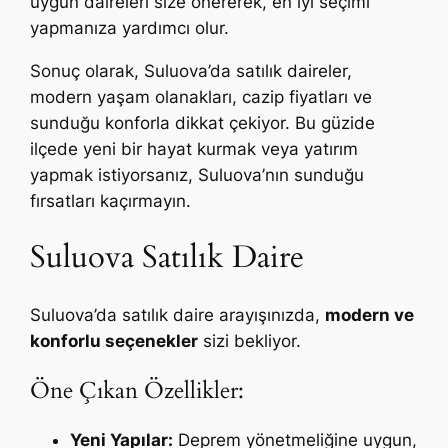
uygun daireleri size önererek, en iyi seçimi
yapmanıza yardımcı olur.
Sonuç olarak, Suluova’da satılık daireler,
modern yaşam olanakları, cazip fiyatları ve
sunduğu konforla dikkat çekiyor. Bu güzide
ilçede yeni bir hayat kurmak veya yatırım
yapmak istiyorsanız, Suluova’nın sunduğu
fırsatları kaçırmayın.
Suluova Satılık Daire
Suluova’da satılık daire arayışınızda,
modern ve
konforlu seçenekler
sizi bekliyor.
Öne Çıkan Özellikler:
Yeni Yapılar:
Deprem yönetmeliğine uygun,