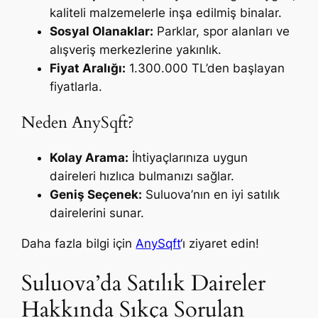
kaliteli malzemelerle inşa edilmiş binalar.
Sosyal Olanaklar:
Parklar, spor alanları ve
alışveriş merkezlerine yakınlık.
Fiyat Aralığı:
1.300.000 TL’den başlayan
fiyatlarla.
Neden AnySqft?
Kolay Arama:
İhtiyaçlarınıza uygun
daireleri hızlıca bulmanızı sağlar.
Geniş Seçenek:
Suluova’nın en iyi satılık
dairelerini sunar.
Daha fazla bilgi için
AnySqft
‘ı ziyaret edin!
Suluova’da Satılık Daireler
Hakkında Sıkça Sorulan