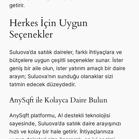
getirir.
Herkes İçin Uygun
Seçenekler
Suluova’da satılık daireler, farklı ihtiyaçlara ve
bütçelere uygun çeşitli seçenekler sunar. İster
geniş bir aile olun, ister yatırım amaçlı bir daire
arayın; Suluova’nın sunduğu olanaklar sizi
tatmin edecek düzeydedir.
AnySqft ile Kolayca Daire Bulun
AnySqft platformu, AI destekli teknolojisi
sayesinde, Suluova’da satılık daire arayışınızı
hızlı ve kolay bir hale getirir. İhtiyaçlarınıza