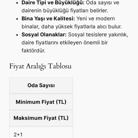
Daire Tipi ve Büyüklüğü:
Oda sayısı ve
dairenin büyüklüğü fiyatları belirler.
Bina Yaşı ve Kalitesi:
Yeni ve modern
binalar, daha yüksek fiyatlarla alıcı bulur.
Sosyal Olanaklar:
Sosyal tesislere yakınlık,
daire fiyatlarını etkileyen önemli bir
faktördür.
Fiyat Aralığı Tablosu
Oda Sayısı
Minimum Fiyat (TL)
Maksimum Fiyat (TL)
2+1