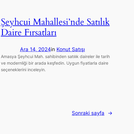
Şeyhcui Mahallesi’nde Satılık
Daire Fırsatları
Ara 14, 2024
in
Konut Satışı
Amasya Şeyhcui Mah. sahibinden satılık daireler ile tarih
ve modernliği bir arada keşfedin. Uygun fiyatlarla daire
seçeneklerini inceleyin.
Sonraki sayfa
→