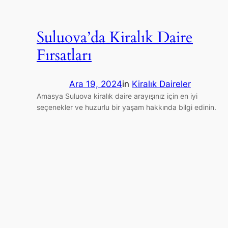
Suluova’da Kiralık Daire
Fırsatları
Ara 19, 2024
in
Kiralık Daireler
Amasya Suluova kiralık daire arayışınız için en iyi
seçenekler ve huzurlu bir yaşam hakkında bilgi edinin.