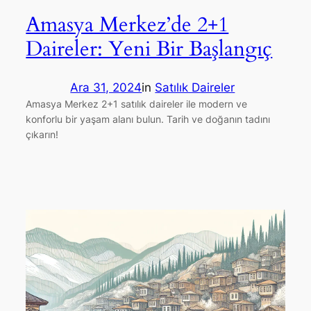
Amasya Merkez’de 2+1
Daireler: Yeni Bir Başlangıç
Ara 31, 2024
in
Satılık Daireler
Amasya Merkez 2+1 satılık daireler ile modern ve
konforlu bir yaşam alanı bulun. Tarih ve doğanın tadını
çıkarın!