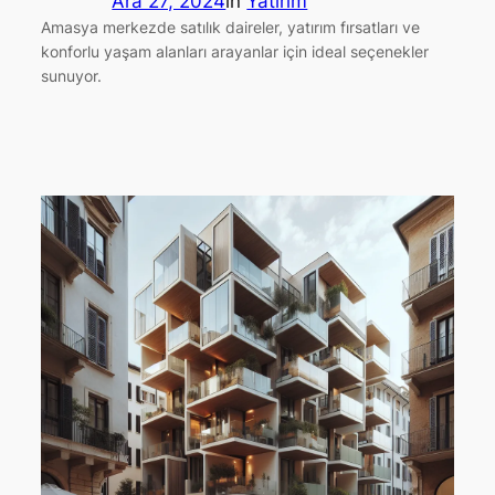
Ara 27, 2024
in
Yatırım
Amasya merkezde satılık daireler, yatırım fırsatları ve
konforlu yaşam alanları arayanlar için ideal seçenekler
sunuyor.