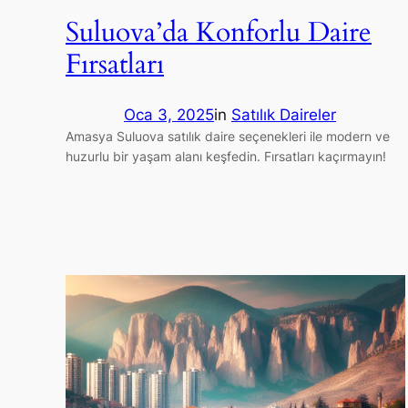
Suluova’da Konforlu Daire
Fırsatları
Oca 3, 2025
in
Satılık Daireler
Amasya Suluova satılık daire seçenekleri ile modern ve
huzurlu bir yaşam alanı keşfedin. Fırsatları kaçırmayın!