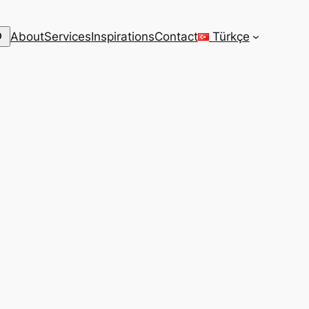
arch
About
Services
Inspirations
Contact
Türkçe