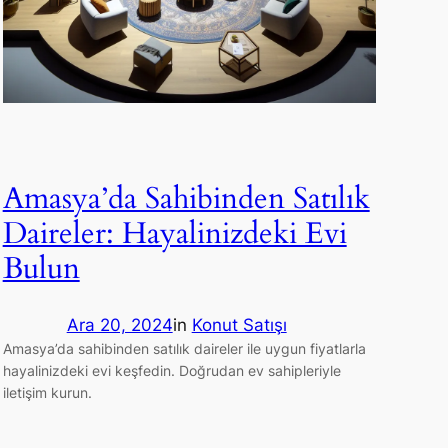
Amasya’da Sahibinden Satılık
Daireler: Hayalinizdeki Evi
Bulun
Ara 20, 2024
in
Konut Satışı
Amasya’da sahibinden satılık daireler ile uygun fiyatlarla
hayalinizdeki evi keşfedin. Doğrudan ev sahipleriyle
iletişim kurun.