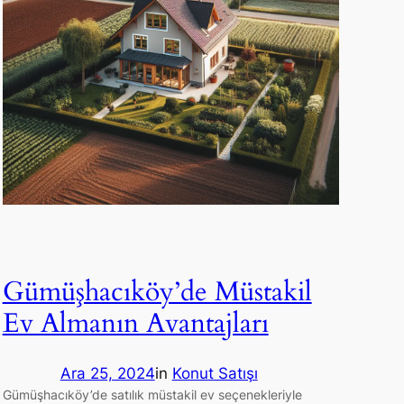
Gümüşhacıköy’de Müstakil
Ev Almanın Avantajları
Ara 25, 2024
in
Konut Satışı
Gümüşhacıköy’de satılık müstakil ev seçenekleriyle