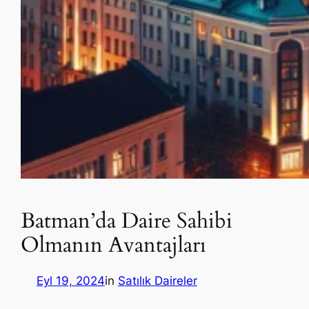
Batman’da Daire Sahibi
Olmanın Avantajları
Eyl 19, 2024
in
Satılık Daireler