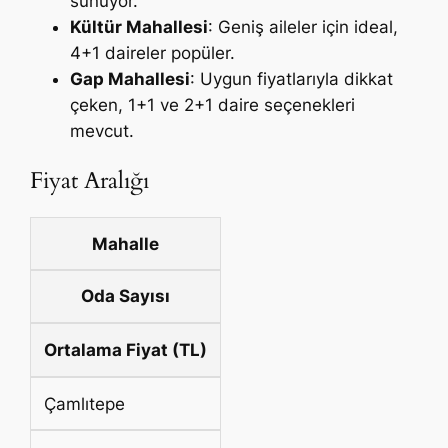
sunuyor.
Kültür Mahallesi
: Geniş aileler için ideal,
4+1 daireler popüler.
Gap Mahallesi
: Uygun fiyatlarıyla dikkat
çeken, 1+1 ve 2+1 daire seçenekleri
mevcut.
Fiyat Aralığı
Mahalle
Oda Sayısı
Ortalama Fiyat (TL)
Çamlıtepe