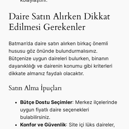
Daire Satın Alırken Dikkat
Edilmesi Gerekenler
Batman’da daire satın alırken birkaç önemli
hususu göz önünde bulundurmalısınız.
Bütçenize uygun daireleri bulurken, binanın
dayanıklılığı ve dairenin konumu gibi kriterleri
dikkate almanız faydalı olacaktır.
Satın Alma İpuçları
Bütçe Dostu Seçimler
: Merkez ilçelerinde
uygun fiyatlı daire seçenekleri
bulabilirsiniz.
Konfor ve Güvenlik
: Site içi lüks daireler,