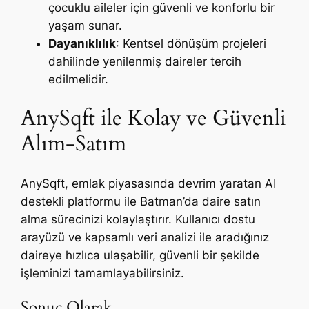
çocuklu aileler için güvenli ve konforlu bir
yaşam sunar.
Dayanıklılık
: Kentsel dönüşüm projeleri
dahilinde yenilenmiş daireler tercih
edilmelidir.
AnySqft ile Kolay ve Güvenli
Alım-Satım
AnySqft, emlak piyasasında devrim yaratan AI
destekli platformu ile Batman’da daire satın
alma sürecinizi kolaylaştırır. Kullanıcı dostu
arayüzü ve kapsamlı veri analizi ile aradığınız
daireye hızlıca ulaşabilir, güvenli bir şekilde
işleminizi tamamlayabilirsiniz.
Sonuç Olarak