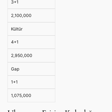
3+1
2,100,000
Kültür
4+1
2,950,000
Gap
1+1
1,075,000