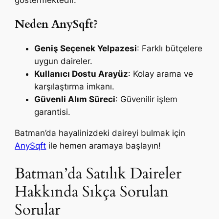
Neden AnySqft?
Geniş Seçenek Yelpazesi
: Farklı bütçelere
uygun daireler.
Kullanıcı Dostu Arayüz
: Kolay arama ve
karşılaştırma imkanı.
Güvenli Alım Süreci
: Güvenilir işlem
garantisi.
Batman’da hayalinizdeki daireyi bulmak için
AnySqft
ile hemen aramaya başlayın!
Batman’da Satılık Daireler
Hakkında Sıkça Sorulan
Sorular