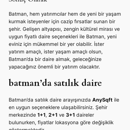
Batman, hem yatırımcılar hem de yeni bir yaşam
kurmak isteyenler için cazip fırsatlar sunan bir
şehir. Gelişen altyapısı, zengin kültürel mirası ve
uygun fiyatlı daire seçenekleri ile Batman, yeni
eviniz için mükemmel bir yer olabilir. İster
yatırım amaçlı, ister yaşam amaçlı olsun,
Batman’da bir daire almak, geleceğinize
yapacağınız önemli bir yatırım olacaktır.
batman’da satılık daire
Batman’da satılık daire arayışınızda
AnySqft
ile
en uygun seçeneklere ulaşabilirsiniz. Şehir
merkezinde
1+1
,
2+1
ve
3+1
daireler
bulunurken, fiyatlar lokasyona göre değişiklik
göstermektedir.