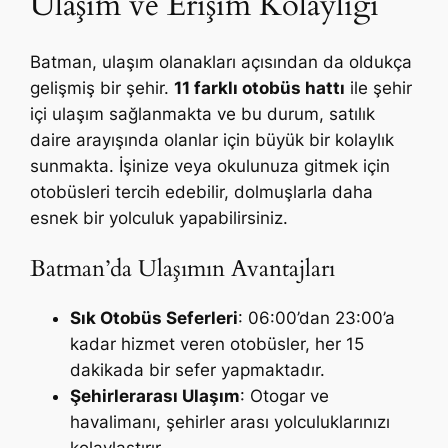
Ulaşım ve Erişim Kolaylığı
Batman, ulaşım olanakları açısından da oldukça
gelişmiş bir şehir.
11 farklı otobüs hattı
ile şehir
içi ulaşım sağlanmakta ve bu durum, satılık
daire arayışında olanlar için büyük bir kolaylık
sunmakta. İşinize veya okulunuza gitmek için
otobüsleri tercih edebilir, dolmuşlarla daha
esnek bir yolculuk yapabilirsiniz.
Batman’da Ulaşımın Avantajları
Sık Otobüs Seferleri
: 06:00’dan 23:00’a
kadar hizmet veren otobüsler, her 15
dakikada bir sefer yapmaktadır.
Şehirlerarası Ulaşım
: Otogar ve
havalimanı, şehirler arası yolculuklarınızı
kolaylaştırır.