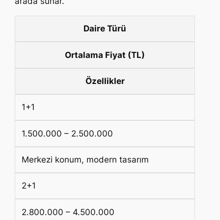
arada sunar.
Daire Türü
Ortalama Fiyat (TL)
Özellikler
1+1
1.500.000 – 2.500.000
Merkezi konum, modern tasarım
2+1
2.800.000 – 4.500.000