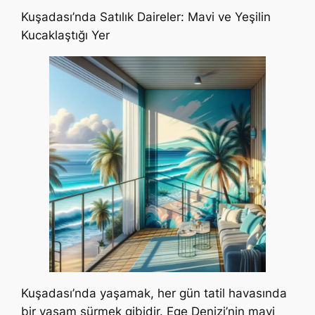
Kuşadası’nda Satılık Daireler: Mavi ve Yeşilin
Kucaklaştığı Yer
Kuşadası’nda yaşamak, her gün tatil havasında
bir yaşam sürmek gibidir. Ege Denizi’nin mavi