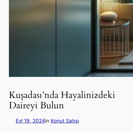
Kuşadası’nda Hayalinizdeki
Daireyi Bulun
Eyl 19, 2024
in
Konut Satışı