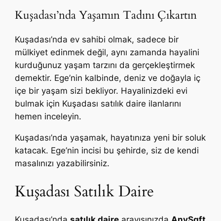
Kuşadası’nda Yaşamın Tadını Çıkartın
Kuşadası’nda ev sahibi olmak, sadece bir
mülkiyet edinmek değil, aynı zamanda hayalini
kurduğunuz yaşam tarzını da gerçekleştirmek
demektir. Ege’nin kalbinde, deniz ve doğayla iç
içe bir yaşam sizi bekliyor. Hayalinizdeki evi
bulmak için Kuşadası satılık daire ilanlarını
hemen inceleyin.
Kuşadası’nda yaşamak, hayatınıza yeni bir soluk
katacak. Ege’nin incisi bu şehirde, siz de kendi
masalınızı yazabilirsiniz.
Kuşadası Satılık Daire
Kuşadası’nda
satılık daire
arayışınızda
AnySqft