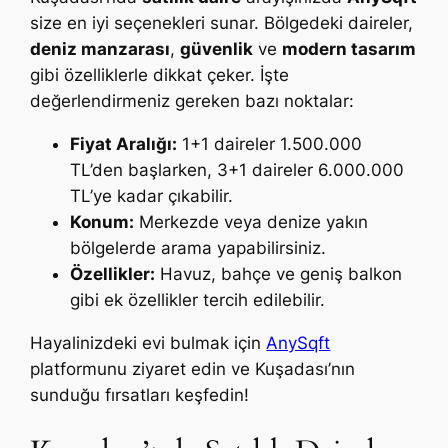
size en iyi seçenekleri sunar. Bölgedeki daireler,
deniz manzarası
,
güvenlik
ve
modern tasarım
gibi özelliklerle dikkat çeker. İşte
değerlendirmeniz gereken bazı noktalar:
Fiyat Aralığı:
1+1 daireler 1.500.000
TL’den başlarken, 3+1 daireler 6.000.000
TL’ye kadar çıkabilir.
Konum:
Merkezde veya denize yakın
bölgelerde arama yapabilirsiniz.
Özellikler:
Havuz, bahçe ve geniş balkon
gibi ek özellikler tercih edilebilir.
Hayalinizdeki evi bulmak için
AnySqft
platformunu ziyaret edin ve Kuşadası’nın
sunduğu fırsatları keşfedin!