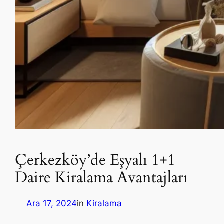
Çerkezköy’de Eşyalı 1+1
Daire Kiralama Avantajları
Ara 17, 2024
in
Kiralama