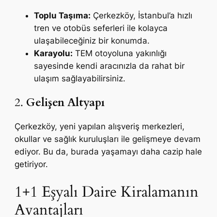
Toplu Taşıma:
Çerkezköy, İstanbul’a hızlı
tren ve otobüs seferleri ile kolayca
ulaşabileceğiniz bir konumda.
Karayolu:
TEM otoyoluna yakınlığı
sayesinde kendi aracınızla da rahat bir
ulaşım sağlayabilirsiniz.
2.
Gelişen Altyapı
Çerkezköy, yeni yapılan alışveriş merkezleri,
okullar ve sağlık kuruluşları ile gelişmeye devam
ediyor. Bu da, burada yaşamayı daha cazip hale
getiriyor.
1+1 Eşyalı Daire Kiralamanın
Avantajları