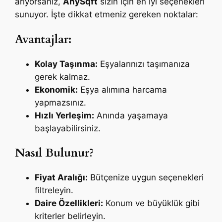
arıyorsanız,
AnySqft
sizin için en iyi seçenekleri
sunuyor. İşte dikkat etmeniz gereken noktalar:
Avantajlar:
Kolay Taşınma:
Eşyalarınızı taşımanıza
gerek kalmaz.
Ekonomik:
Eşya alımına harcama
yapmazsınız.
Hızlı Yerleşim:
Anında yaşamaya
başlayabilirsiniz.
Nasıl Bulunur?
Fiyat Aralığı:
Bütçenize uygun seçenekleri
filtreleyin.
Daire Özellikleri:
Konum ve büyüklük gibi
kriterler belirleyin.