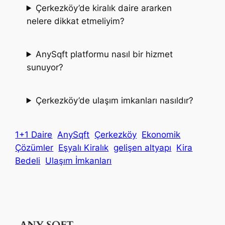
Çerkezköy’de kiralık daire ararken
nelere dikkat etmeliyim?
AnySqft platformu nasıl bir hizmet
sunuyor?
Çerkezköy’de ulaşım imkanları nasıldır?
1+1 Daire
AnySqft
Çerkezköy
Ekonomik
Çözümler
Eşyalı Kiralık
gelişen altyapı
Kira
Bedeli
Ulaşım İmkanları