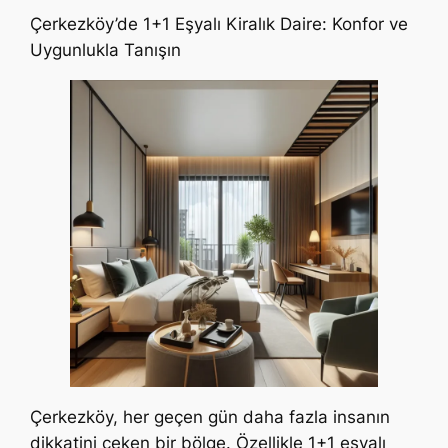
Çerkezköy’de 1+1 Eşyalı Kiralık Daire: Konfor ve
Uygunlukla Tanışın
Çerkezköy, her geçen gün daha fazla insanın
dikkatini çeken bir bölge. Özellikle 1+1 eşyalı