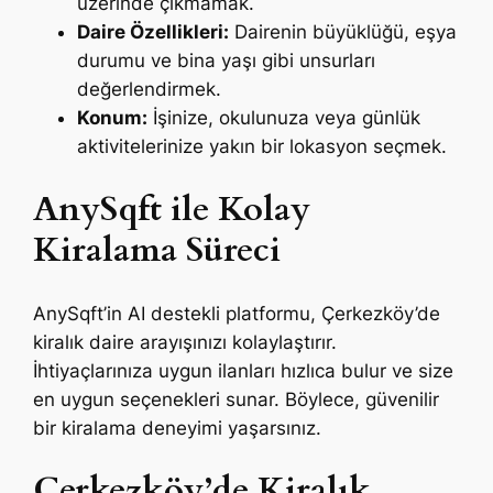
üzerinde çıkmamak.
Daire Özellikleri:
Dairenin büyüklüğü, eşya
durumu ve bina yaşı gibi unsurları
değerlendirmek.
Konum:
İşinize, okulunuza veya günlük
aktivitelerinize yakın bir lokasyon seçmek.
AnySqft ile Kolay
Kiralama Süreci
AnySqft’in AI destekli platformu, Çerkezköy’de
kiralık daire arayışınızı kolaylaştırır.
İhtiyaçlarınıza uygun ilanları hızlıca bulur ve size
en uygun seçenekleri sunar. Böylece, güvenilir
bir kiralama deneyimi yaşarsınız.
Çerkezköy’de Kiralık