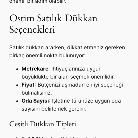
önemli bir adım olabilir.
Ostim Satılık Dükkan
Seçenekleri
Satılık dükkan ararken, dikkat etmeniz gereken
birkaç önemli nokta bulunuyor:
Metrekare
: İhtiyaçlarınıza uygun
büyüklükte bir alan seçmek önemlidir.
Fiyat
: Bütçenizi aşmadan en iyi seçeneği
bulmalısınız.
Oda Sayısı
: İşletme türünüze uygun oda
sayısını belirlemek gerekir.
Çeşitli Dükkan Tipleri