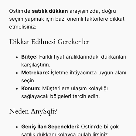
Ostim’de
satılık dükkan
arayışınızda, doğru
seçim yapmak için bazı önemli faktörlere dikkat
etmelisiniz:
Dikkat Edilmesi Gerekenler
Bütçe
: Farklı fiyat aralıklarındaki dükkanları
karşılaştırın.
Metrekare
: İşletme ihtiyacınıza uygun alanı
seçin.
Konum
: Müşterilere ulaşım kolaylığı
sağlayacak bölgeleri tercih edin.
Neden AnySqft?
Geniş İlan Seçenekleri
: Ostim’de birçok
satılık dükkanı kolayca bulabilirsiniz.