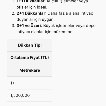
1+1 Dükkanlar
: Küçük işletmeler veya
ofisler için ideal.
2+1 Dükkanlar
: Daha fazla alana ihtiyaç
duyanlar için uygun.
3+1 ve Üzeri
: Büyük işletmeler veya depo
ihtiyacı olanlar için mükemmel.
Dükkan Tipi
Ortalama Fiyat (TL)
Metrekare
1+1
1,500,000