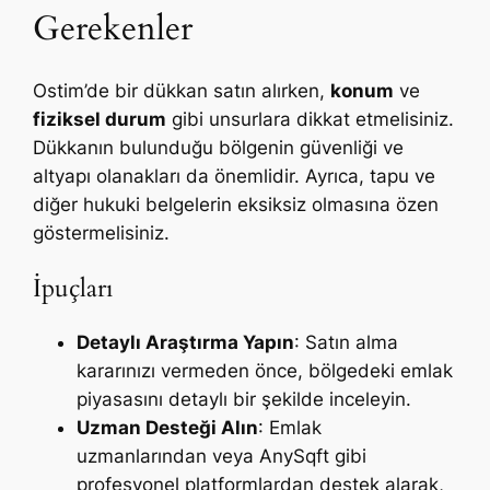
Gerekenler
Ostim’de bir dükkan satın alırken,
konum
ve
fiziksel durum
gibi unsurlara dikkat etmelisiniz.
Dükkanın bulunduğu bölgenin güvenliği ve
altyapı olanakları da önemlidir. Ayrıca, tapu ve
diğer hukuki belgelerin eksiksiz olmasına özen
göstermelisiniz.
İpuçları
Detaylı Araştırma Yapın
: Satın alma
kararınızı vermeden önce, bölgedeki emlak
piyasasını detaylı bir şekilde inceleyin.
Uzman Desteği Alın
: Emlak
uzmanlarından veya AnySqft gibi
profesyonel platformlardan destek alarak,