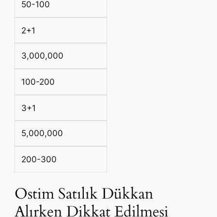
50-100
2+1
3,000,000
100-200
3+1
5,000,000
200-300
Ostim Satılık Dükkan
Alırken Dikkat Edilmesi