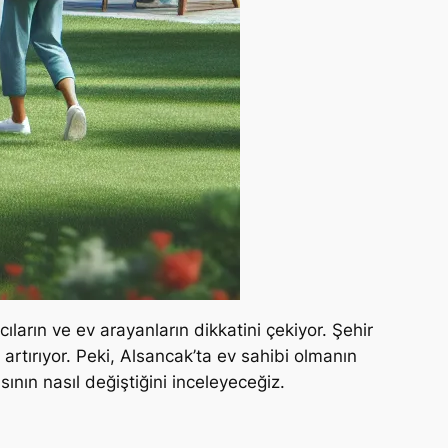
cıların ve ev arayanların dikkatini çekiyor. Şehir
rtırıyor. Peki, Alsancak’ta ev sahibi olmanın
ının nasıl değiştiğini inceleyeceğiz.