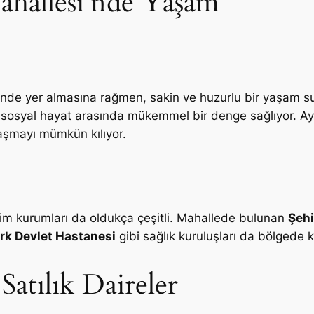
ahallesi’nde Yaşam
inde yer almasına rağmen, sakin ve huzurlu bir yaşam 
 sosyal hayat arasında mükemmel bir denge sağlıyor. Ayr
laşmayı mümkün kılıyor.
itim kurumları da oldukça çeşitli. Mahallede bulunan
Şehi
ürk Devlet Hastanesi
gibi sağlık kuruluşları da bölgede k
Satılık Daireler