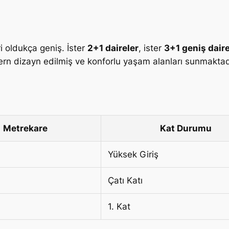
i oldukça geniş. İster
2+1 daireler
, ister
3+1 geniş daire
ern dizayn edilmiş ve konforlu yaşam alanları sunmaktad
Metrekare
Kat Durumu
Yüksek Giriş
Çatı Katı
1. Kat