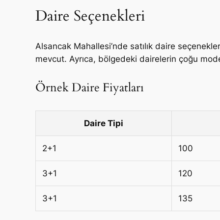
Daire Seçenekleri
Alsancak Mahallesi’nde satılık daire seçenekler
mevcut. Ayrıca, bölgedeki dairelerin çoğu mod
Örnek Daire Fiyatları
Daire Tipi
2+1
100
3+1
120
3+1
135