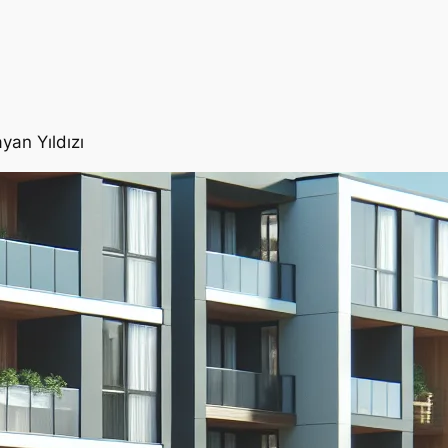
yan Yıldızı