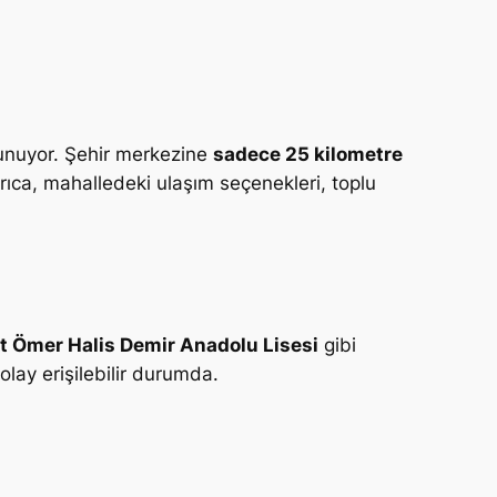
sunuyor. Şehir merkezine
sadece 25 kilometre
ıca, mahalledeki ulaşım seçenekleri, toplu
t Ömer Halis Demir Anadolu Lisesi
gibi
olay erişilebilir durumda.