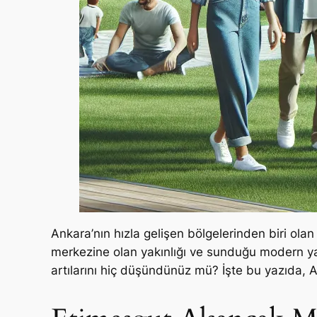
Ankara’nın hızla gelişen bölgelerinden biri olan 
merkezine olan yakınlığı ve sunduğu modern yaş
artılarını hiç düşündünüz mü? İşte bu yazıda, A