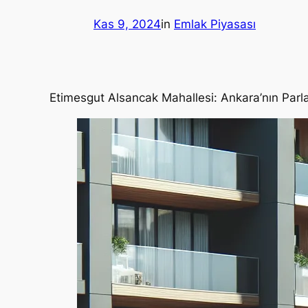
Kas 9, 2024
in
Emlak Piyasası
Etimesgut Alsancak Mahallesi: Ankara’nın Parla