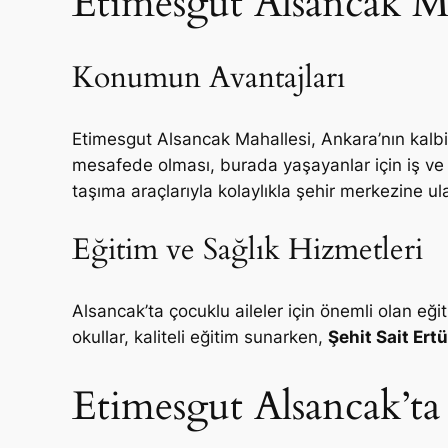
Etimesgut Alsancak M
Konumun Avantajları
Etimesgut Alsancak Mahallesi, Ankara’nın kalb
mesafede olması, burada yaşayanlar için iş ve
taşıma araçlarıyla kolaylıkla şehir merkezine u
Eğitim ve Sağlık Hizmetleri
Alsancak’ta çocuklu aileler için önemli olan eğ
okullar, kaliteli eğitim sunarken,
Şehit Sait Ert
Etimesgut Alsancak’ta 