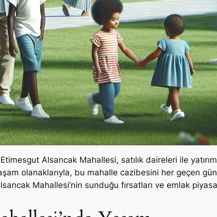
Etimesgut Alsancak Mahallesi, satılık daireleri ile yatırım
am olanaklarıyla, bu mahalle cazibesini her geçen gün a
lsancak Mahallesi’nin sunduğu fırsatları ve emlak piyasas