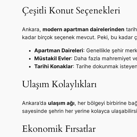
Çeşitli Konut Seçenekleri
Ankara,
modern apartman dairelerinden
tarih
kadar birçok seçenek mevcut. Peki, bu kadar çeş
Apartman Daireleri
: Genellikle şehir mer
Müstakil Evler
: Daha fazla mahremiyet ve 
Tarihi Konaklar
: Tarihe dokunmak isteyenl
Ulaşım Kolaylıkları
Ankara’da
ulaşım ağı
, her bölgeyi birbirine b
sayesinde şehrin her yerine kolayca ulaşabilirsi
Ekonomik Fırsatlar