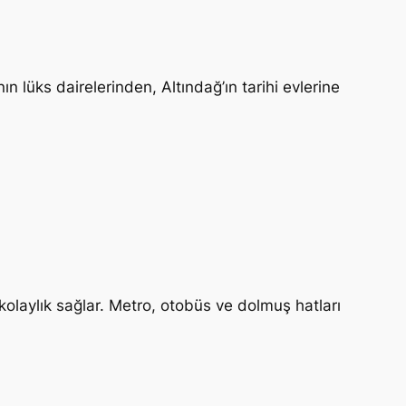
n lüks dairelerinden, Altındağ’ın tarihi evlerine
kolaylık sağlar. Metro, otobüs ve dolmuş hatları