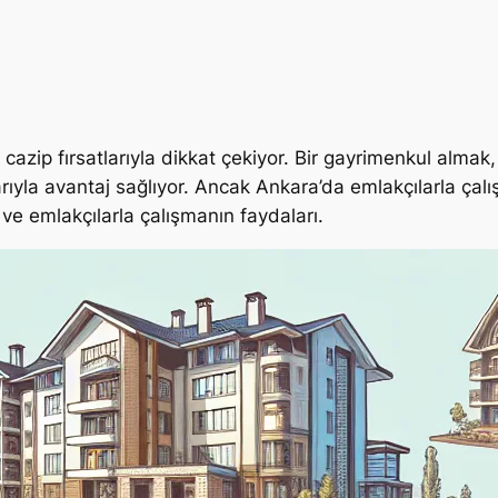
cazip fırsatlarıyla dikkat çekiyor. Bir gayrimenkul almak
ıyla avantaj sağlıyor. Ancak Ankara’da emlakçılarla çalış
e emlakçılarla çalışmanın faydaları.