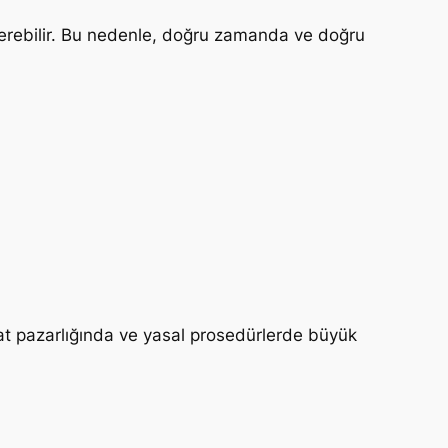
terebilir. Bu nedenle, doğru zamanda ve doğru
fiyat pazarlığında ve yasal prosedürlerde büyük