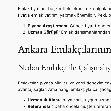
Emlak fiyatları, başkentteki ekonomik dalgalan
fiyatla emlak yatırımı yapmak önemlidir. Peki, 
Piyasa Araştırması
: Güncel fiyat trendler
Uzman Görüşü
: Emlak danışmanlarından p
Ankara Emlakçılarını
Neden Emlakçı ile Çalışmalıy
Emlakçılar, piyasa bilgileri ve yerel deneyimler
avantaj sağlar. Ama hangi emlakçıyla çalışacağ
Uzmanlık Alanı
: İhtiyacınıza uygun uzman
Referanslar
: Daha önceki müşteri referans