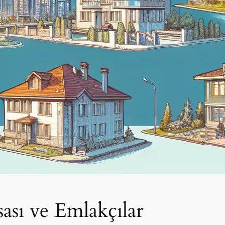
ası ve Emlakçılar