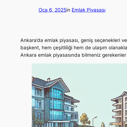
Oca 6, 2025
in
Emlak Piyasası
Ankara’da emlak piyasası, geniş seçenekleri ve 
başkent, hem çeşitliliği hem de ulaşım olanaklar
Ankara emlak piyasasında bilmeniz gerekenler v