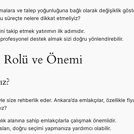
malara ve talep yoğunluğuna bağlı olarak değişiklik gös
bu süreçte nelere dikkat etmeliyiz?
ini takip etmek yatırımın ilk adımıdır.
rofesyonel destek almak sizi doğru yönlendirebilir.
n Rolü ve Önemi
ız?
iyle size rehberlik eder. Ankara’da emlakçılar, özellikle 
ız?
lık alanına sahip emlakçılarla çalışmak önemlidir.
ları, doğru seçimi yapmanıza yardımcı olabilir.