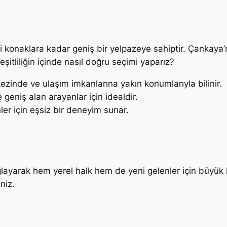
i konaklara kadar geniş bir yelpazeye sahiptir. Çankaya’nı
itliliğin içinde nasıl doğru seçimi yaparız?
kezinde ve ulaşım imkanlarına yakın konumlarıyla bilinir.
geniş alan arayanlar için idealdir.
er için eşsiz bir deneyim sunar.
ağlayarak hem yerel halk hem de yeni gelenler için büyük 
niz.