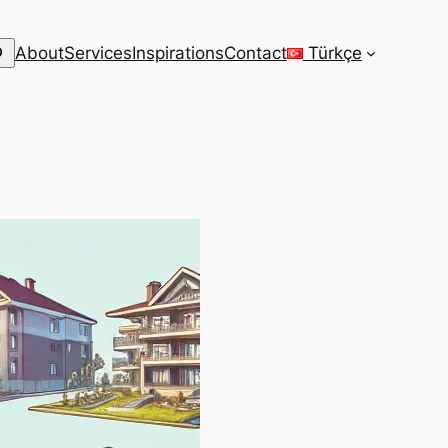
arch
About
Services
Inspirations
Contact
Türkçe