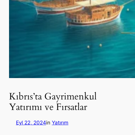
Kıbrıs’ta Gayrimenkul
Yatırımı ve Fırsatlar
Eyl 22, 2024
in
Yatırım