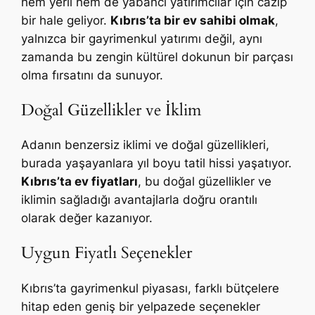
hem yerli hem de yabancı yatırımcılar için cazip
bir hale geliyor.
Kıbrıs’ta bir ev sahibi olmak
,
yalnızca bir gayrimenkul yatırımı değil, aynı
zamanda bu zengin kültürel dokunun bir parçası
olma fırsatını da sunuyor.
Doğal Güzellikler ve İklim
Adanın benzersiz iklimi ve doğal güzellikleri,
burada yaşayanlara yıl boyu tatil hissi yaşatıyor.
Kıbrıs’ta ev fiyatları
, bu doğal güzellikler ve
iklimin sağladığı avantajlarla doğru orantılı
olarak değer kazanıyor.
Uygun Fiyatlı Seçenekler
Kıbrıs’ta gayrimenkul piyasası, farklı bütçelere
hitap eden geniş bir yelpazede seçenekler