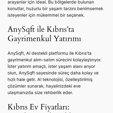
arayanlar için ideal. Bu bölgelerde bulunan
konutlar, huzurlu bir yaşam tarzını benimsemek
isteyenler için mükemmel bir seçenek.
AnySqft ile Kıbrıs’ta
Gayrimenkul Yatırımı
AnySqft, AI destekli platformu ile Kıbrıs’ta
gayrimenkul alım-satım sürecini kolaylaştırıyor.
İster yatırım amaçlı, ister yaşam alanı arıyor
olun, AnySqft sayesinde süreç daha kolay ve
hızlı hale gelir. AI teknolojisi, özelleştirilmiş
çözümler sunarak, hayalinizdeki eve
ulaşmanızda size rehberlik eder.
Kıbrıs Ev Fiyatları: