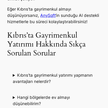
Eğer Kıbrıs’ta gayrimenkul almayı
düşünüyorsanız,
AnySqft
‘in sunduğu AI destekli
hizmetlerle bu süreci kolaylaştırabilirsiniz!
Kıbrıs’ta Gayrimenkul
Yatırımı Hakkında Sıkça
Sorulan Sorular
Kıbrıs’ta gayrimenkul yatırımı yapmanın
avantajları nelerdir?
Hangi bölgelerde ev almayı
düşünebilirim?