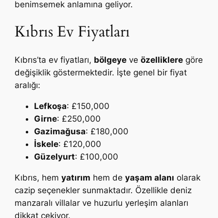
benimsemek anlamına geliyor.
Kıbrıs Ev Fiyatları
Kıbrıs’ta ev fiyatları,
bölgeye
ve
özelliklere
göre
değişiklik göstermektedir. İşte genel bir fiyat
aralığı:
Lefkoşa
: £150,000
Girne
: £250,000
Gazimağusa
: £180,000
İskele
: £120,000
Güzelyurt
: £100,000
Kıbrıs, hem
yatırım
hem de
yaşam alanı
olarak
cazip seçenekler sunmaktadır. Özellikle deniz
manzaralı villalar ve huzurlu yerleşim alanları
dikkat çekiyor.