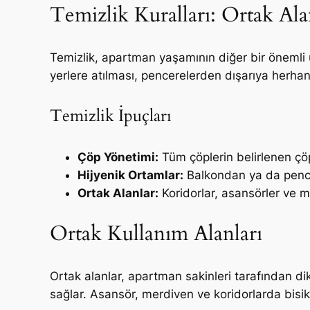
Temizlik Kuralları: Ortak Al
Temizlik, apartman yaşamının diğer bir önemli
yerlere atılması, pencerelerden dışarıya herha
Temizlik İpuçları
Çöp Yönetimi:
Tüm çöplerin belirlenen çöp 
Hijyenik Ortamlar:
Balkondan ya da pencer
Ortak Alanlar:
Koridorlar, asansörler ve m
Ortak Kullanım Alanları
Ortak alanlar, apartman sakinleri tarafından dik
sağlar. Asansör, merdiven ve koridorlarda bisik