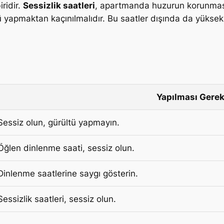
ridir.
Sessizlik saatleri
, apartmanda huzurun korunması i
ü yapmaktan kaçınılmalıdır. Bu saatler dışında da yükse
Yapılması Gerek
Sessiz olun, gürültü yapmayın.
Öğlen dinlenme saati, sessiz olun.
Dinlenme saatlerine saygı gösterin.
Sessizlik saatleri, sessiz olun.