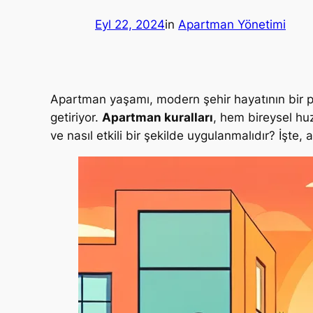
Eyl 22, 2024
in
Apartman Yönetimi
Apartman yaşamı, modern şehir hayatının bir pa
getiriyor.
Apartman kuralları
, hem bireysel hu
ve nasıl etkili bir şekilde uygulanmalıdır? İşte,