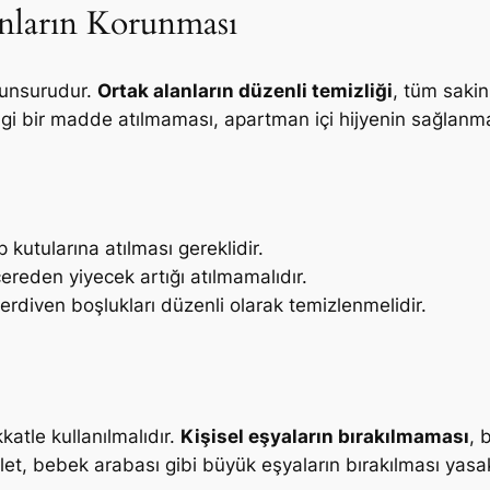
anların Korunması
 unsurudur.
Ortak alanların düzenli temizliği
, tüm saki
ngi bir madde atılmaması, apartman içi hijyenin sağlanm
kutularına atılması gereklidir.
eden yiyecek artığı atılmamalıdır.
erdiven boşlukları düzenli olarak temizlenmelidir.
katle kullanılmalıdır.
Kişisel eşyaların bırakılmaması
, 
let, bebek arabası gibi büyük eşyaların bırakılması yasak