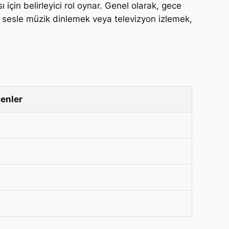
çin belirleyici rol oynar. Genel olarak, gece
k sesle müzik dinlemek veya televizyon izlemek,
enler