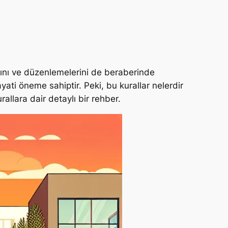
rını ve düzenlemelerini de beraberinde
i öneme sahiptir. Peki, bu kurallar nelerdir
rallara dair detaylı bir rehber.