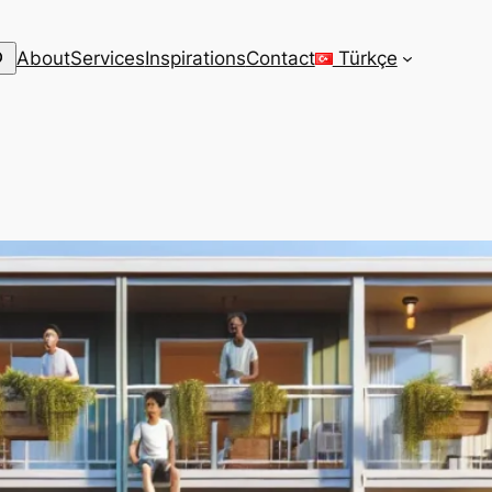
arch
About
Services
Inspirations
Contact
Türkçe