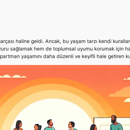
rçası haline geldi. Ancak, bu yaşam tarzı kendi kuralla
zuru sağlamak hem de toplumsal uyumu korumak için hayat
 apartman yaşamını daha düzenli ve keyifli hale getiren ku