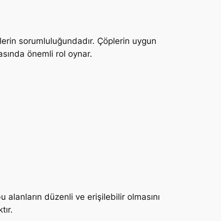
nlerin sorumluluğundadır. Çöplerin uygun
asında önemli rol oynar.
bu alanların düzenli ve erişilebilir olmasını
tır.