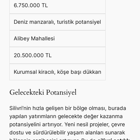
6.750.000 TL
Deniz manzaralı, turistik potansiyel
Alibey Mahallesi
20.500.000 TL
Kurumsal kiracılı, köşe başı dükkan
Gelecekteki Potansiyel
Silivri’nin hızla gelişen bir bölge olması, burada
yapılan yatırımların gelecekte değer kazanma
potansiyelini artırıyor. Yeni nesil projeler, çevre
dostu ve sürdürülebilir yaşam alanları sunarak