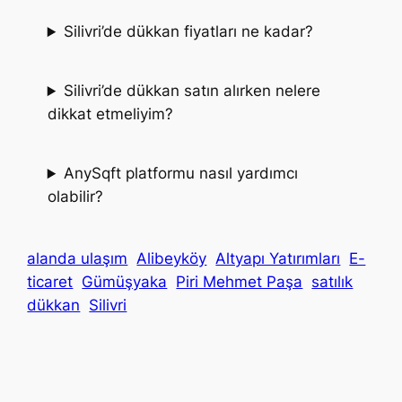
Silivri’de dükkan fiyatları ne kadar?
Silivri’de dükkan satın alırken nelere
dikkat etmeliyim?
AnySqft platformu nasıl yardımcı
olabilir?
alanda ulaşım
Alibeyköy
Altyapı Yatırımları
E-
ticaret
Gümüşyaka
Piri Mehmet Paşa
satılık
dükkan
Silivri