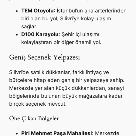
TEM Otoyolu
: İstanbul’un ana arterlerinden
biri olan bu yol, Silivri’ye kolay ulaşım
sağlar.
D100 Karayolu
: Şehir içi ulaşımı
kolaylaştıran bir diğer önemli yol.
Geniş Seçenek Yelpazesi
Silivri’de satılık dükkanlar, farklı ihtiyaç ve
bütçelere hitap eden geniş bir yelpazeye sahip.
Merkezde yer alan küçük dükkanlardan, sanayi
bölgelerinde bulunan büyük mağazalara kadar
birçok seçenek mevcut.
Öne Çıkan Bölgeler
Piri Mehmet Paşa Mahallesi
: Merkezde