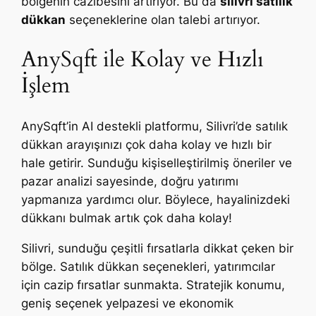
bölgenin cazibesini artırıyor. Bu da
silivri satılık
dükkan
seçeneklerine olan talebi artırıyor.
AnySqft ile Kolay ve Hızlı
İşlem
AnySqft’in AI destekli platformu, Silivri’de satılık
dükkan arayışınızı çok daha kolay ve hızlı bir
hale getirir. Sunduğu kişiselleştirilmiş öneriler ve
pazar analizi sayesinde, doğru yatırımı
yapmanıza yardımcı olur. Böylece, hayalinizdeki
dükkanı bulmak artık çok daha kolay!
Silivri, sunduğu çeşitli fırsatlarla dikkat çeken bir
bölge. Satılık dükkan seçenekleri, yatırımcılar
için cazip fırsatlar sunmakta. Stratejik konumu,
geniş seçenek yelpazesi ve ekonomik