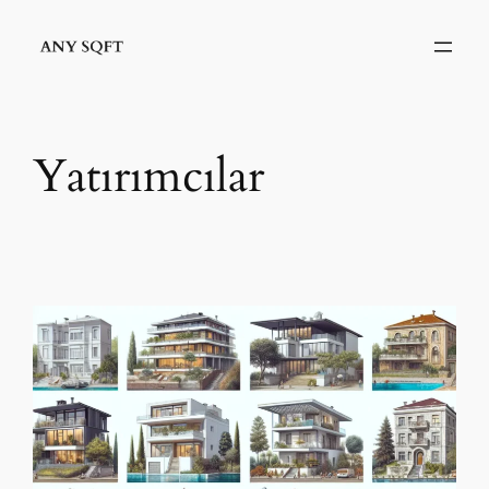
İçeriğe
geç
Yatırımcılar