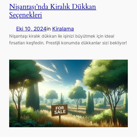
Nişantaşı’nda Kiralık Dükkan
Seçenekleri
Eki 10, 2024
in
Kiralama
Nişantaşı kiralık dükkan ile işinizi büyütmek için ideal
fırsatları keşfedin. Prestijli konumda dükkanlar sizi bekliyor!