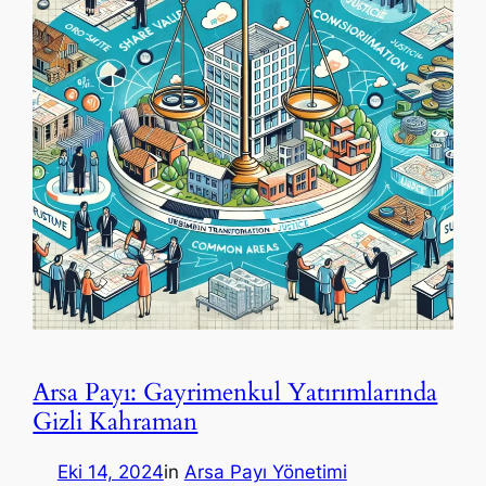
Arsa Payı: Gayrimenkul Yatırımlarında
Gizli Kahraman
Eki 14, 2024
in
Arsa Payı Yönetimi