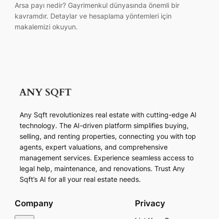
Arsa payı nedir? Gayrimenkul dünyasında önemli bir
kavramdır. Detaylar ve hesaplama yöntemleri için
makalemizi okuyun.
Any Sqft revolutionizes real estate with cutting-edge AI
technology. The AI-driven platform simplifies buying,
selling, and renting properties, connecting you with top
agents, expert valuations, and comprehensive
management services. Experience seamless access to
legal help, maintenance, and renovations. Trust Any
Sqft’s AI for all your real estate needs.
Company
Privacy