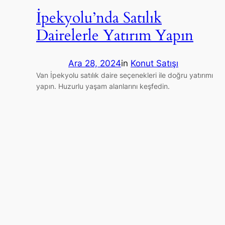
İpekyolu’nda Satılık
Dairelerle Yatırım Yapın
Ara 28, 2024
in
Konut Satışı
Van İpekyolu satılık daire seçenekleri ile doğru yatırımı
yapın. Huzurlu yaşam alanlarını keşfedin.