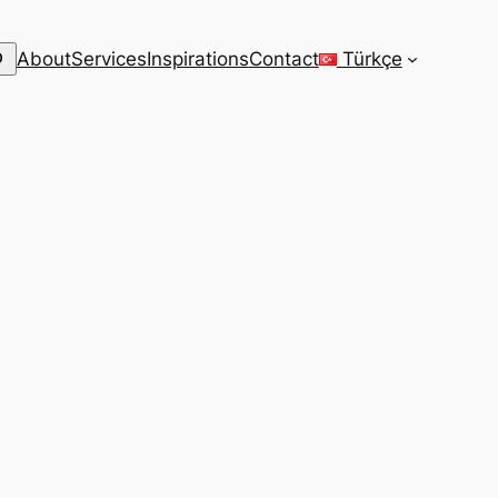
arch
About
Services
Inspirations
Contact
Türkçe