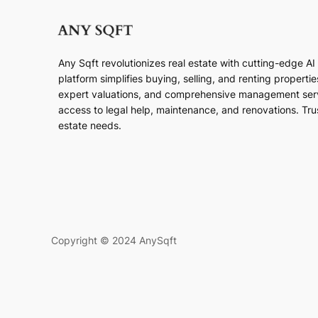
Any Sqft revolutionizes real estate with cutting-edge A
platform simplifies buying, selling, and renting properti
expert valuations, and comprehensive management ser
access to legal help, maintenance, and renovations. Trust
estate needs.
Copyright © 2024 AnySqft