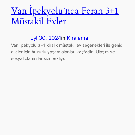
Van İpekyolu’nda Ferah 3+1
Müstakil Evler
Eyl 30, 2024
in
Kiralama
Van İpekyolu 3+1 kiralık müstakil ev seçenekleri ile geniş
aileler için huzurlu yaşam alanları keşfedin. Ulaşım ve
sosyal olanaklar sizi bekliyor.