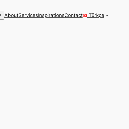
arch
About
Services
Inspirations
Contact
Türkçe