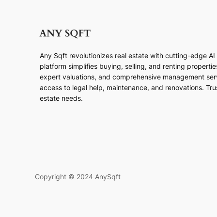
Any Sqft revolutionizes real estate with cutting-edge A
platform simplifies buying, selling, and renting properti
expert valuations, and comprehensive management ser
access to legal help, maintenance, and renovations. Trust
estate needs.
Copyright © 2024 AnySqft