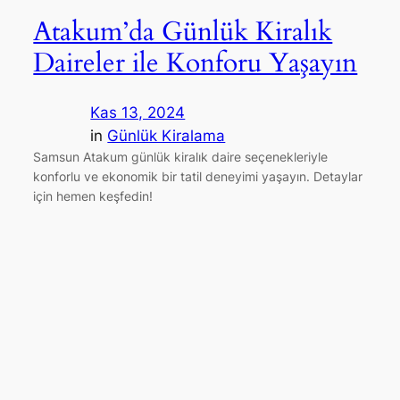
Atakum’da Günlük Kiralık
Daireler ile Konforu Yaşayın
Kas 13, 2024
in
Günlük Kiralama
Samsun Atakum günlük kiralık daire seçenekleriyle
konforlu ve ekonomik bir tatil deneyimi yaşayın. Detaylar
için hemen keşfedin!