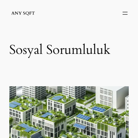
İçeriğe
geç
Sosyal Sorumluluk