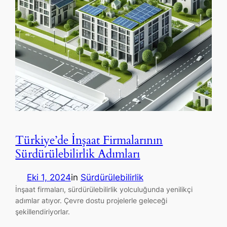
Türkiye’de İnşaat Firmalarının
Sürdürülebilirlik Adımları
Eki 1, 2024
in
Sürdürülebilirlik
İnşaat firmaları, sürdürülebilirlik yolculuğunda yenilikçi
adımlar atıyor. Çevre dostu projelerle geleceği
şekillendiriyorlar.