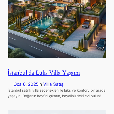
İstanbul’da Lüks Villa Yaşamı
Oca 6, 2025
in
Villa Satışı
İstanbul satılık villa seçenekleri ile lüks ve konforu bir arada
yaşayın. Doğanın keyfini çıkarın, hayalinizdeki evi bulun!