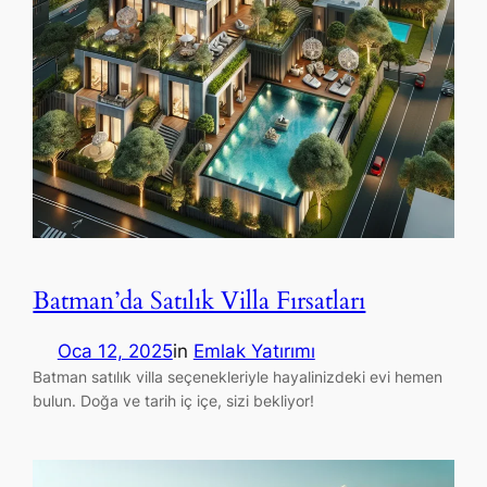
Batman’da Satılık Villa Fırsatları
Oca 12, 2025
in
Emlak Yatırımı
Batman satılık villa seçenekleriyle hayalinizdeki evi hemen
bulun. Doğa ve tarih iç içe, sizi bekliyor!