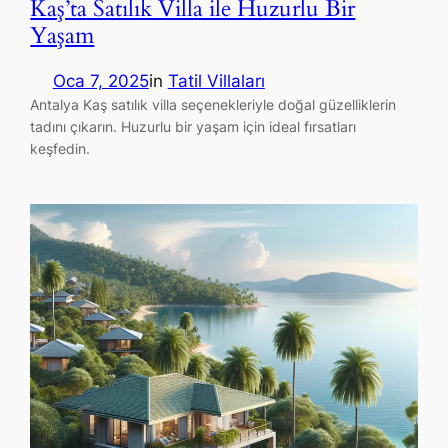
Kaş’ta Satılık Villa ile Huzurlu Bir
Yaşam
Oca 7, 2025
in
Tatil Villaları
Antalya Kaş satılık villa seçenekleriyle doğal güzelliklerin
tadını çıkarın. Huzurlu bir yaşam için ideal fırsatları
keşfedin.