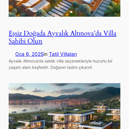
Eşsiz Doğada Ayvalık Altınova’da Villa
Sahibi Olun
Oca 6, 2025
in
Tatil Villaları
Ayvalık Altınova’da satılık villa seçenekleriyle huzurlu bir
yaşam alanı keşfedin. Doğanın tadını çıkarın!