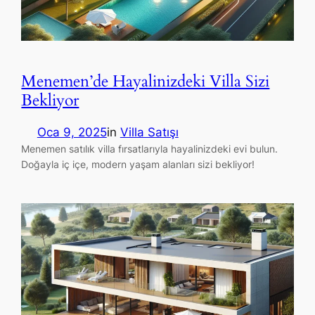
Menemen’de Hayalinizdeki Villa Sizi
Bekliyor
Oca 9, 2025
in
Villa Satışı
Menemen satılık villa fırsatlarıyla hayalinizdeki evi bulun.
Doğayla iç içe, modern yaşam alanları sizi bekliyor!