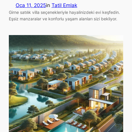
Oca 11, 2025
in
Tatil Emlak
Girne satılık villa seçenekleriyle hayalinizdeki evi keşfedin.
Eşsiz manzaralar ve konforlu yaşam alanları sizi bekliyor.