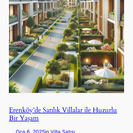
Erenköy’de Satılık Villalar ile Huzurlu
Bir Yaşam
Oca 6, 2025
in
Villa Satışı