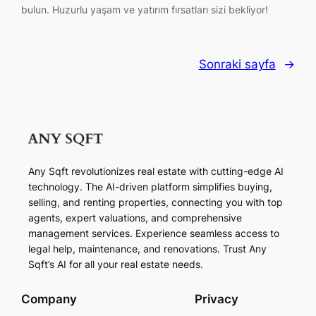
bulun. Huzurlu yaşam ve yatırım fırsatları sizi bekliyor!
Sonraki sayfa
→
Any Sqft revolutionizes real estate with cutting-edge AI
technology. The AI-driven platform simplifies buying,
selling, and renting properties, connecting you with top
agents, expert valuations, and comprehensive
management services. Experience seamless access to
legal help, maintenance, and renovations. Trust Any
Sqft’s AI for all your real estate needs.
Company
Privacy