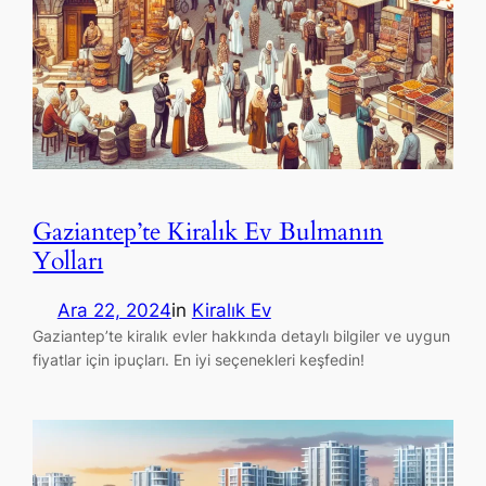
Gaziantep’te Kiralık Ev Bulmanın
Yolları
Ara 22, 2024
in
Kiralık Ev
Gaziantep’te kiralık evler hakkında detaylı bilgiler ve uygun
fiyatlar için ipuçları. En iyi seçenekleri keşfedin!