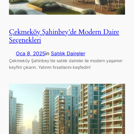
Çekmeköy Şahinbey’de Modern Daire
Seçenekleri
Oca 8, 2025
in
Satılık Daireler
Çekmeköy Şahinbey’de satılık daireler ile modern yaşamın
keyfini çıkarın. Yatırım fırsatlarını keşfedin!