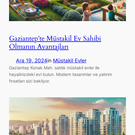
Gaziantep’te Müstakil Ev Sahibi
Olmanın Avantajları
Ara 19, 2024
in
Müstakil Evler
Gaziantep Konak Mah. satılık müstakil evler ile
hayalinizdeki evi bulun. Modern tasarımlar ve yatırım
fırsatları sizi bekliyor.