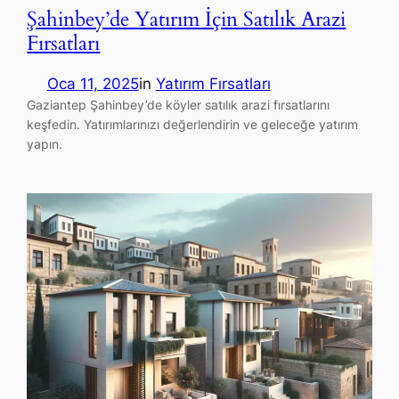
Şahinbey’de Yatırım İçin Satılık Arazi
Fırsatları
Oca 11, 2025
in
Yatırım Fırsatları
Gaziantep Şahinbey’de köyler satılık arazi fırsatlarını
keşfedin. Yatırımlarınızı değerlendirin ve geleceğe yatırım
yapın.