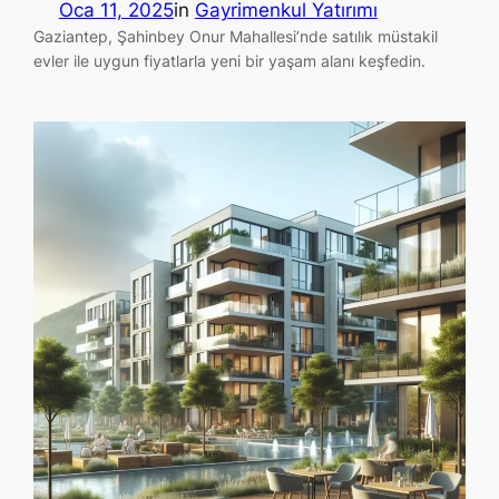
Oca 11, 2025
in
Gayrimenkul Yatırımı
Gaziantep, Şahinbey Onur Mahallesi’nde satılık müstakil
evler ile uygun fiyatlarla yeni bir yaşam alanı keşfedin.