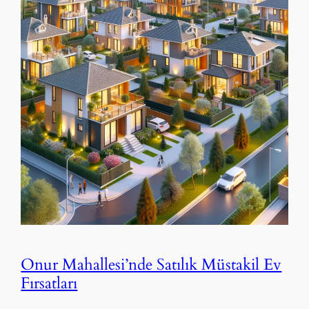
Onur Mahallesi’nde Satılık Müstakil Ev
Fırsatları