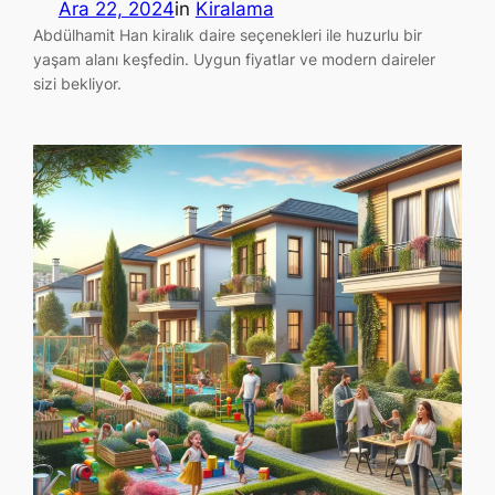
Ara 22, 2024
in
Kiralama
Abdülhamit Han kiralık daire seçenekleri ile huzurlu bir
yaşam alanı keşfedin. Uygun fiyatlar ve modern daireler
sizi bekliyor.