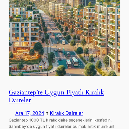
Gaziantep’te Uygun Fiyatlı Kiralık
Daireler
Ara 17, 2024
in
Kiralık Daireler
Gaziantep 1000 TL kiralık daire seçeneklerini keşfedin.
Şahinbey’de uygun fiyatlı daireler bulmak artık mümkün!