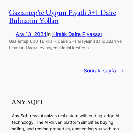
Gaziantep’te Uygun Fiyatlı 3+1 Daire
Bulmanın Yolları
Ara 13, 2024
in
Kiralık Daire Piyasası
Gaziantep 600 TL kiralık daire 3+1 arayışınızda ipuçları ve
fırsatlar! Uygun ev seçeneklerini keşfedin.
Sonraki sayfa
→
Any Sqft revolutionizes real estate with cutting-edge AI
technology. The AI-driven platform simplifies buying,
selling, and renting properties, connecting you with top