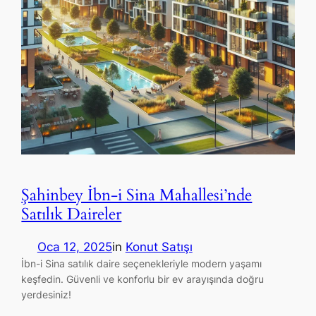
Şahinbey İbn-i Sina Mahallesi’nde
Satılık Daireler
Oca 12, 2025
in
Konut Satışı
İbn-i Sina satılık daire seçenekleriyle modern yaşamı
keşfedin. Güvenli ve konforlu bir ev arayışında doğru
yerdesiniz!