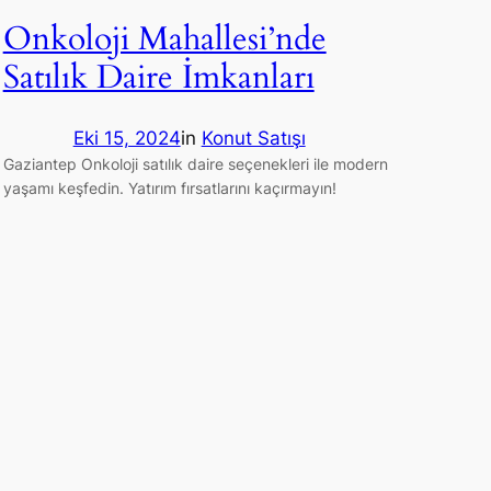
Onkoloji Mahallesi’nde
Satılık Daire İmkanları
Eki 15, 2024
in
Konut Satışı
Gaziantep Onkoloji satılık daire seçenekleri ile modern
yaşamı keşfedin. Yatırım fırsatlarını kaçırmayın!