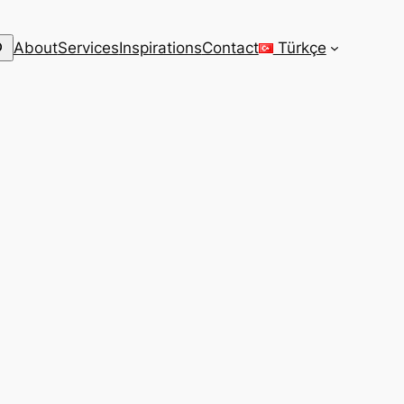
arch
About
Services
Inspirations
Contact
Türkçe