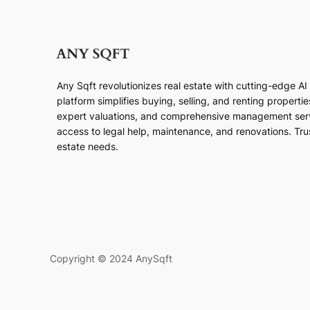
Any Sqft revolutionizes real estate with cutting-edge A
platform simplifies buying, selling, and renting properti
expert valuations, and comprehensive management ser
access to legal help, maintenance, and renovations. Trust
estate needs.
Copyright © 2024 AnySqft