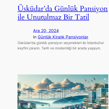
Üsküdar’da Günlük Pansiyon
ile Unutulmaz Bir Tatil
Ara 20, 2024
in
Günlük Kiralık Pansiyonlar
Üsküdar’da günlük pansiyon seçenekleri ile İstanbul’un
keyfini çıkarın. Tarih ve modernliği bir arada yaşayın.