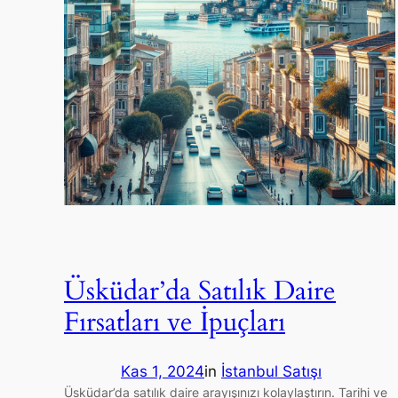
Üsküdar’da Satılık Daire
Fırsatları ve İpuçları
Kas 1, 2024
in
İstanbul Satışı
Üsküdar’da satılık daire arayışınızı kolaylaştırın. Tarihi ve