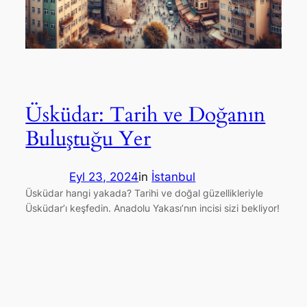
Üsküdar: Tarih ve Doğanın
Buluştuğu Yer
Eyl 23, 2024
in
İstanbul
Üsküdar hangi yakada? Tarihi ve doğal güzellikleriyle
Üsküdar’ı keşfedin. Anadolu Yakası’nın incisi sizi bekliyor!