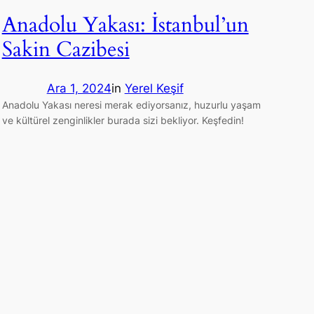
Anadolu Yakası: İstanbul’un
Sakin Cazibesi
Ara 1, 2024
in
Yerel Keşif
Anadolu Yakası neresi merak ediyorsanız, huzurlu yaşam
ve kültürel zenginlikler burada sizi bekliyor. Keşfedin!