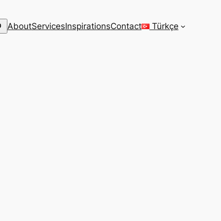
arch
About
Services
Inspirations
Contact
Türkçe