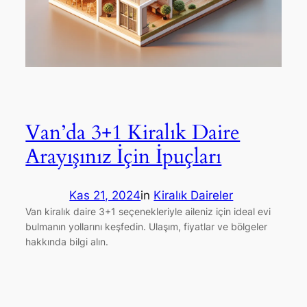
Van’da 3+1 Kiralık Daire
Arayışınız İçin İpuçları
Kas 21, 2024
in
Kiralık Daireler
Van kiralık daire 3+1 seçenekleriyle aileniz için ideal evi
bulmanın yollarını keşfedin. Ulaşım, fiyatlar ve bölgeler
hakkında bilgi alın.