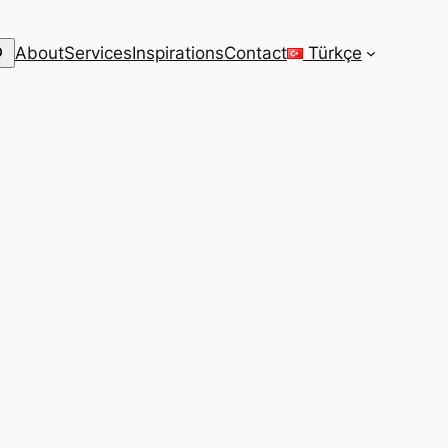
arch
About
Services
Inspirations
Contact
Türkçe