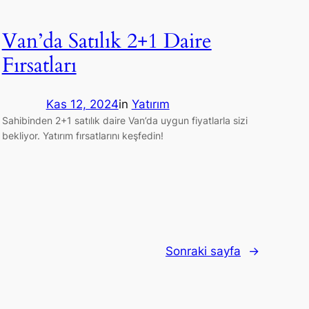
Van’da Satılık 2+1 Daire
Fırsatları
Kas 12, 2024
in
Yatırım
Sahibinden 2+1 satılık daire Van’da uygun fiyatlarla sizi
bekliyor. Yatırım fırsatlarını keşfedin!
Sonraki sayfa
→