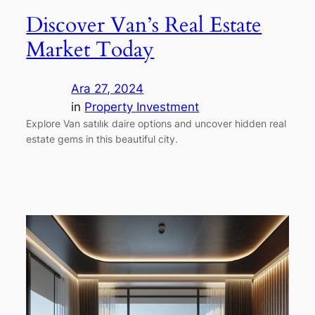
Discover Van’s Real Estate
Market Today
Ara 27, 2024
in
Property Investment
Explore Van satılık daire options and uncover hidden real
estate gems in this beautiful city.