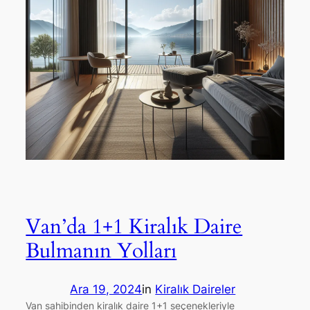
Van’da 1+1 Kiralık Daire
Bulmanın Yolları
Ara 19, 2024
in
Kiralık Daireler
Van sahibinden kiralık daire 1+1 seçenekleriyle