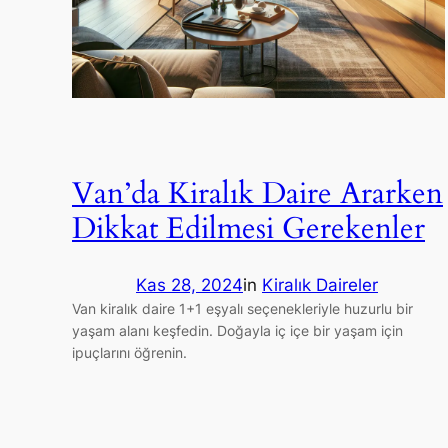
Van’da Kiralık Daire Ararken
Dikkat Edilmesi Gerekenler
Kas 28, 2024
in
Kiralık Daireler
Van kiralık daire 1+1 eşyalı seçenekleriyle huzurlu bir
yaşam alanı keşfedin. Doğayla iç içe bir yaşam için
ipuçlarını öğrenin.