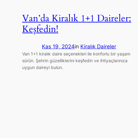
Van’da Kiralık 1+1 Daireler:
Keşfedin!
Kas 19, 2024
in
Kiralık Daireler
Van 1+1 kiralık daire seçenekleri ile konforlu bir yaşam
sürün. Şehrin güzelliklerini keşfedin ve ihtiyaçlarınıza
uygun daireyi bulun.