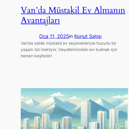
Van’da Müstakil Ev Almanın
Avantajları
Oca 11, 2025
in
Konut Satışı
Van’da satılık müstakil ev seçenekleriyle huzurlu bir
yaşam sizi bekliyor. Hayallerinizdeki evi bulmak için
hemen keşfedin!