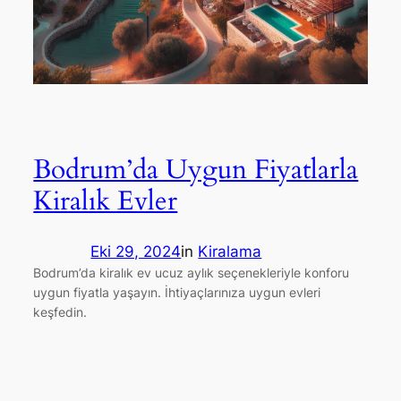
Bodrum’da Uygun Fiyatlarla
Kiralık Evler
Eki 29, 2024
in
Kiralama
Bodrum’da kiralık ev ucuz aylık seçenekleriyle konforu
uygun fiyatla yaşayın. İhtiyaçlarınıza uygun evleri
keşfedin.