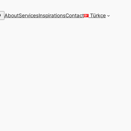
arch
About
Services
Inspirations
Contact
Türkçe