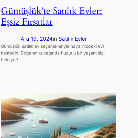
Gümüşlük’te Satılık Evler:
Eşsiz Fırsatlar
Ara 19, 2024
in
Satılık Evler
Gümüşlük satılık ev seçenekleriyle hayalinizdeki evi
keşfedin. Doğanın kucağında huzurlu bir yaşam sizi
bekliyor!