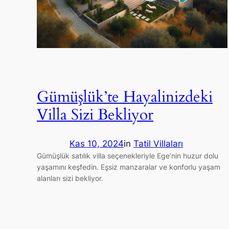
Gümüşlük’te Hayalinizdeki
Villa Sizi Bekliyor
Kas 10, 2024
in
Tatil Villaları
Gümüşlük satılık villa seçenekleriyle Ege’nin huzur dolu
yaşamını keşfedin. Eşsiz manzaralar ve konforlu yaşam
alanları sizi bekliyor.