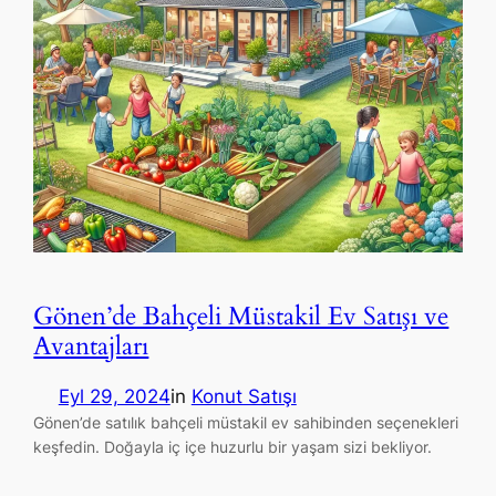
Gönen’de Bahçeli Müstakil Ev Satışı ve
Avantajları
Eyl 29, 2024
in
Konut Satışı
Gönen’de satılık bahçeli müstakil ev sahibinden seçenekleri
keşfedin. Doğayla iç içe huzurlu bir yaşam sizi bekliyor.