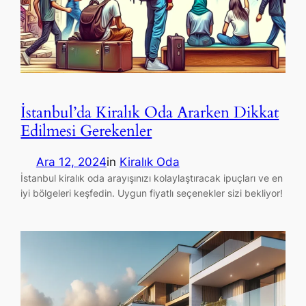
İstanbul’da Kiralık Oda Ararken Dikkat
Edilmesi Gerekenler
Ara 12, 2024
in
Kiralık Oda
İstanbul kiralık oda arayışınızı kolaylaştıracak ipuçları ve en
iyi bölgeleri keşfedin. Uygun fiyatlı seçenekler sizi bekliyor!