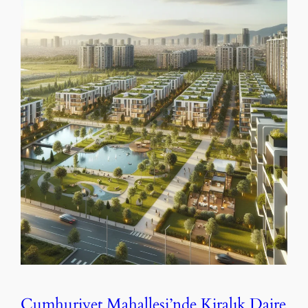
Cumhuriyet Mahallesi’nde Kiralık Daire