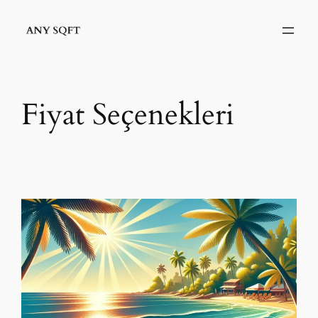
İçeriğe
geç
Fiyat Seçenekleri