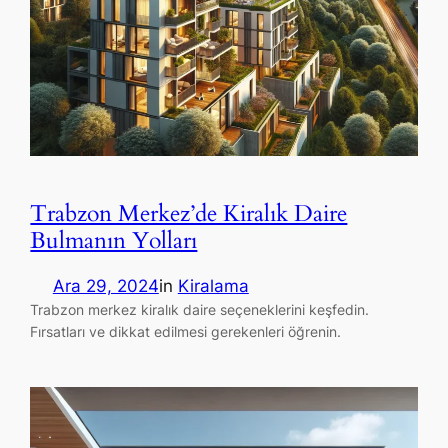
Trabzon Merkez’de Kiralık Daire
Bulmanın Yolları
Ara 29, 2024
in
Kiralama
Trabzon merkez kiralık daire seçeneklerini keşfedin.
Fırsatları ve dikkat edilmesi gerekenleri öğrenin.