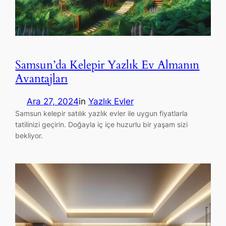
Samsun’da Kelepir Yazlık Ev Almanın
Avantajları
Ara 27, 2024
in
Yazlık Evler
Samsun kelepir satılık yazlık evler ile uygun fiyatlarla
tatilinizi geçirin. Doğayla iç içe huzurlu bir yaşam sizi
bekliyor.