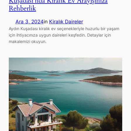
Kuşadası’nda Kiralık Ev Arayışınıza
Rehberlik
Ara 3, 2024
in
Kiralık Daireler
Aydın Kuşadası kiralık ev seçenekleriyle huzurlu bir yaşam
için ihtiyacınıza uygun daireleri keşfedin. Detaylar için
makalemizi okuyun.