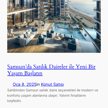
Samsun’da Satılık Daireler ile Yeni Bir
Yaşam Başlatın
Oca 8, 2025
in
Konut Satışı
Sahibinden Samsun satılık daire seçenekleri ile modern ve
konforlu yaşam alanlarına ulaşın. Yatırım fırsatlarını
keşfedin.