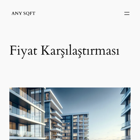
İçeriğe
geç
Fiyat Karşılaştırması