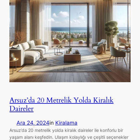
Arsuz’da 20 Metrelik Yolda Kiralık
Daireler
Ara 24, 2024
in
Kiralama
Arsuz’da 20 metrelik yolda kiralık daireler ile konforlu bir
yaşam alanı keşfedin. Ulaşım kolaylığı ve çeşitli seçenekler