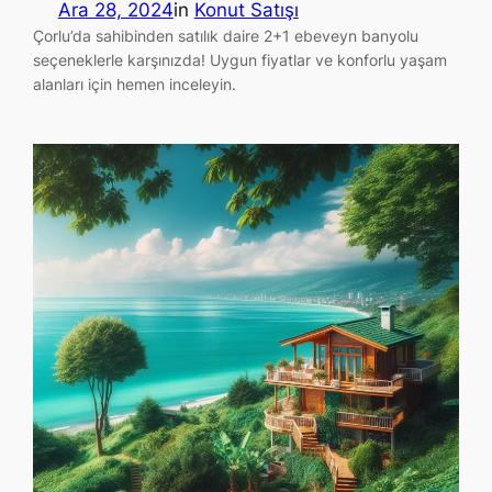
Ara 28, 2024
in
Konut Satışı
Çorlu’da sahibinden satılık daire 2+1 ebeveyn banyolu
seçeneklerle karşınızda! Uygun fiyatlar ve konforlu yaşam
alanları için hemen inceleyin.