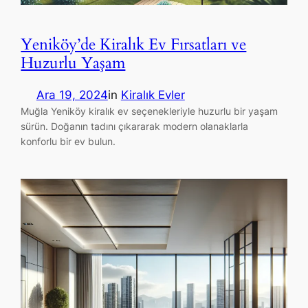
Yeniköy’de Kiralık Ev Fırsatları ve
Huzurlu Yaşam
Ara 19, 2024
in
Kiralık Evler
Muğla Yeniköy kiralık ev seçenekleriyle huzurlu bir yaşam
sürün. Doğanın tadını çıkararak modern olanaklarla
konforlu bir ev bulun.