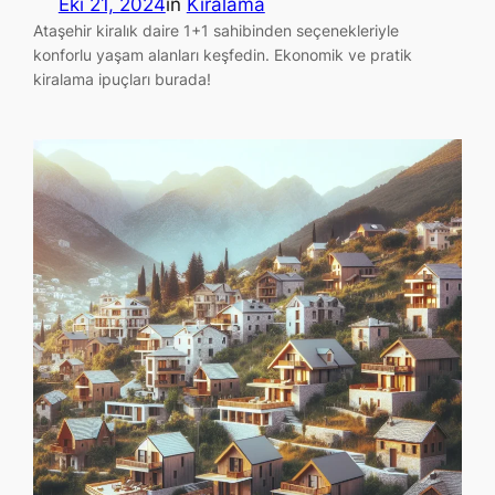
Eki 21, 2024
in
Kiralama
Ataşehir kiralık daire 1+1 sahibinden seçenekleriyle
konforlu yaşam alanları keşfedin. Ekonomik ve pratik
kiralama ipuçları burada!