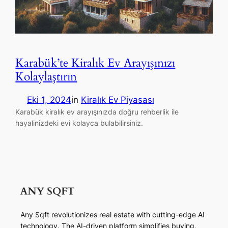
Karabük’te Kiralık Ev Arayışınızı
Kolaylaştırın
Eki 1, 2024
in
Kiralık Ev Piyasası
Karabük kiralık ev arayışınızda doğru rehberlik ile
hayalinizdeki evi kolayca bulabilirsiniz.
Any Sqft revolutionizes real estate with cutting-edge AI
technology. The AI-driven platform simplifies buying,