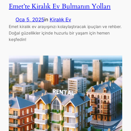
Emet’te Kiralık Ev Bulmanın Yolları
Oca 5, 2025
in
Kiralık Ev
Emet kiralık ev arayışınızı kolaylaştıracak ipuçları ve rehber.
Doğal güzellikler içinde huzurlu bir yaşam için hemen
keşfedin!