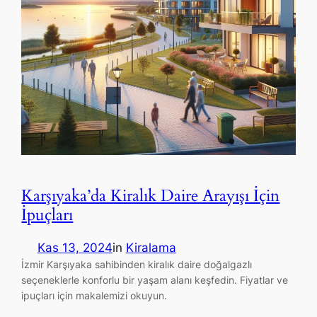
Karşıyaka’da Kiralık Daire Arayışı İçin
İpuçları
Kas 13, 2024
in
Kiralama
İzmir Karşıyaka sahibinden kiralık daire doğalgazlı
seçeneklerle konforlu bir yaşam alanı keşfedin. Fiyatlar ve
ipuçları için makalemizi okuyun.