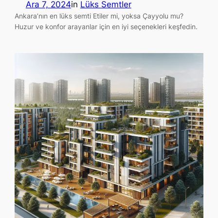
Ara 7, 2024
in
Lüks Semtler
Ankara’nın en lüks semti Etiler mi, yoksa Çayyolu mu?
Huzur ve konfor arayanlar için en iyi seçenekleri keşfedin.