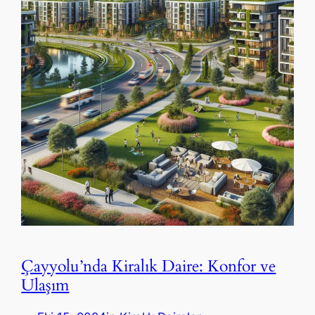
Çayyolu’nda Kiralık Daire: Konfor ve
Ulaşım