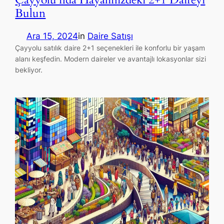
Bulun
Ara 15, 2024
in
Daire Satışı
Çayyolu satılık daire 2+1 seçenekleri ile konforlu bir yaşam
alanı keşfedin. Modern daireler ve avantajlı lokasyonlar sizi
bekliyor.