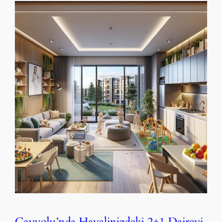
Çayyolu’nda Hayalinizdeki 2+1 Daireyi