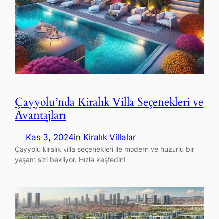
Çayyolu’nda Kiralık Villa Seçenekleri ve
Avantajları
Kas 3, 2024
in
Kiralık Villalar
Çayyolu kiralık villa seçenekleri ile modern ve huzurlu bir
yaşam sizi bekliyor. Hızla keşfedin!