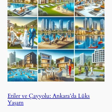
Etiler ve Çayyolu: Ankara’da Lüks
Yaşam