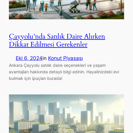
Çayyolu’nda Satılık Daire Alırken
Dikkat Edilmesi Gerekenler
Eki 6, 2024
in
Konut Piyasası
Ankara Çayyolu satılık daire seçenekleri ve yaşam
avantajları hakkında detaylı bilgi edinin. Hayalinizdeki evi
bulmak için ipuçları burada!