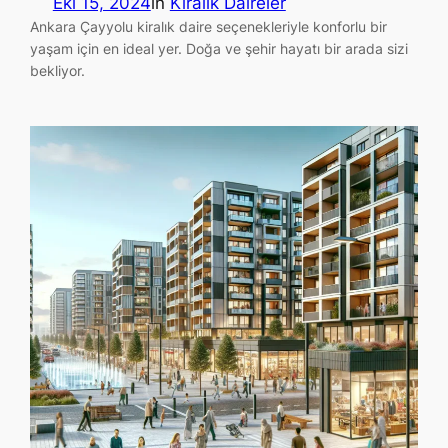
Eki 15, 2024
in
Kiralık Daireler
Ankara Çayyolu kiralık daire seçenekleriyle konforlu bir
yaşam için en ideal yer. Doğa ve şehir hayatı bir arada sizi
bekliyor.