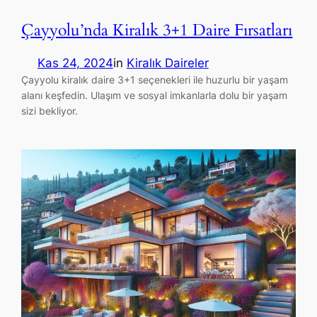
Çayyolu’nda Kiralık 3+1 Daire Fırsatları
Kas 24, 2024
in
Kiralık Daireler
Çayyolu kiralık daire 3+1 seçenekleri ile huzurlu bir yaşam
alanı keşfedin. Ulaşım ve sosyal imkanlarla dolu bir yaşam
sizi bekliyor.