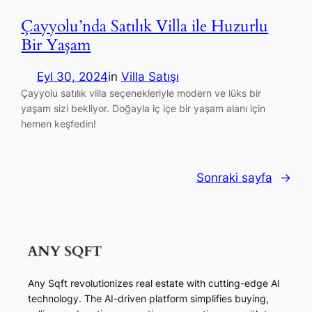
Çayyolu’nda Satılık Villa ile Huzurlu
Bir Yaşam
Eyl 30, 2024
in
Villa Satışı
Çayyolu satılık villa seçenekleriyle modern ve lüks bir
yaşam sizi bekliyor. Doğayla iç içe bir yaşam alanı için
hemen keşfedin!
Sonraki sayfa
→
Any Sqft revolutionizes real estate with cutting-edge AI
technology. The AI-driven platform simplifies buying,