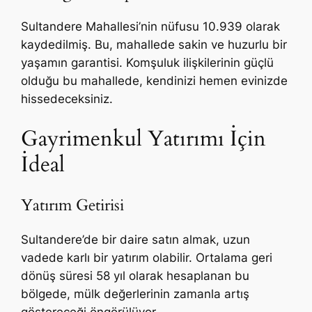
Sultandere Mahallesi’nin nüfusu 10.939 olarak
kaydedilmiş. Bu, mahallede sakin ve huzurlu bir
yaşamın garantisi. Komşuluk ilişkilerinin güçlü
olduğu bu mahallede, kendinizi hemen evinizde
hissedeceksiniz.
Gayrimenkul Yatırımı İçin
İdeal
Yatırım Getirisi
Sultandere’de bir daire satın almak, uzun
vadede karlı bir yatırım olabilir. Ortalama geri
dönüş süresi 58 yıl olarak hesaplanan bu
bölgede, mülk değerlerinin zamanla artış
göstereceği öngörülüyor.