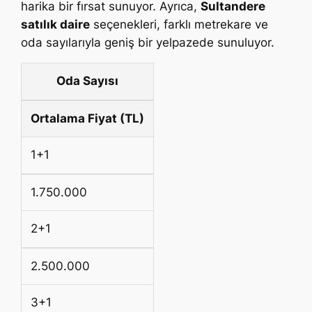
harika bir fırsat sunuyor. Ayrıca,
Sultandere
satılık daire
seçenekleri, farklı metrekare ve
oda sayılarıyla geniş bir yelpazede sunuluyor.
Oda Sayısı
Ortalama Fiyat (TL)
1+1
1.750.000
2+1
2.500.000
3+1