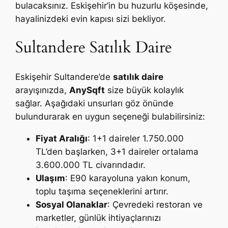
bulacaksınız. Eskişehir’in bu huzurlu köşesinde,
hayalinizdeki evin kapısı sizi bekliyor.
Sultandere Satılık Daire
Eskişehir Sultandere’de
satılık daire
arayışınızda,
AnySqft
size büyük kolaylık
sağlar. Aşağıdaki unsurları göz önünde
bulundurarak en uygun seçeneği bulabilirsiniz:
Fiyat Aralığı
: 1+1 daireler 1.750.000
TL’den başlarken, 3+1 daireler ortalama
3.600.000 TL civarındadır.
Ulaşım
: E90 karayoluna yakın konum,
toplu taşıma seçeneklerini artırır.
Sosyal Olanaklar
: Çevredeki restoran ve
marketler, günlük ihtiyaçlarınızı