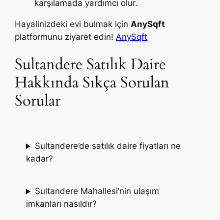
karşılamada yardımcı olur.
Hayalinizdeki evi bulmak için
AnySqft
platformunu ziyaret edin!
AnySqft
Sultandere Satılık Daire
Hakkında Sıkça Sorulan
Sorular
Sultandere’de satılık daire fiyatları ne
kadar?
Sultandere Mahallesi’nin ulaşım
imkanları nasıldır?