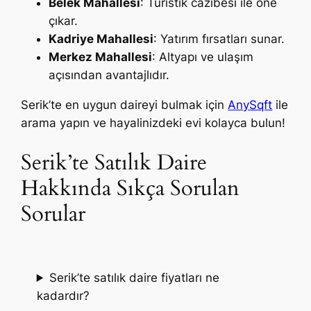
Belek Mahallesi
: Turistik cazibesi ile öne
çıkar.
Kadriye Mahallesi
: Yatırım fırsatları sunar.
Merkez Mahallesi
: Altyapı ve ulaşım
açısından avantajlıdır.
Serik’te en uygun daireyi bulmak için
AnySqft
ile
arama yapın ve hayalinizdeki evi kolayca bulun!
Serik’te Satılık Daire
Hakkında Sıkça Sorulan
Sorular
Serik’te satılık daire fiyatları ne
kadardır?