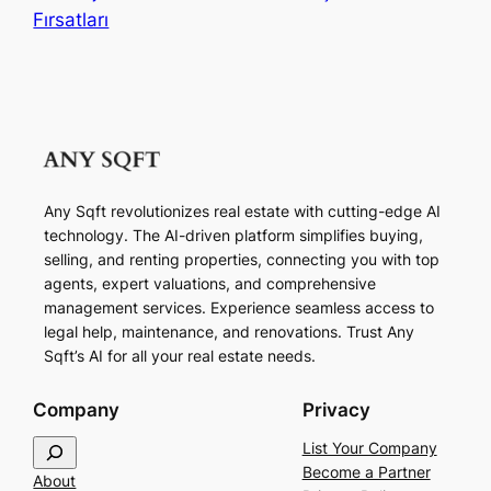
Fırsatları
Any Sqft revolutionizes real estate with cutting-edge AI
technology. The AI-driven platform simplifies buying,
selling, and renting properties, connecting you with top
agents, expert valuations, and comprehensive
management services. Experience seamless access to
legal help, maintenance, and renovations. Trust Any
Sqft’s AI for all your real estate needs.
Company
Privacy
S
List Your Company
e
Become a Partner
About