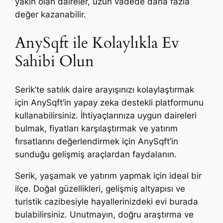
yakın olan daireler, uzun vadede daha fazla
değer kazanabilir.
AnySqft ile Kolaylıkla Ev
Sahibi Olun
Serik’te satılık daire arayışınızı kolaylaştırmak
için AnySqft’in yapay zeka destekli platformunu
kullanabilirsiniz. İhtiyaçlarınıza uygun daireleri
bulmak, fiyatları karşılaştırmak ve yatırım
fırsatlarını değerlendirmek için AnySqft’in
sunduğu gelişmiş araçlardan faydalanın.
Serik, yaşamak ve yatırım yapmak için ideal bir
ilçe. Doğal güzellikleri, gelişmiş altyapısı ve
turistik cazibesiyle hayallerinizdeki evi burada
bulabilirsiniz. Unutmayın, doğru araştırma ve