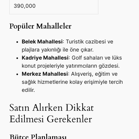
390,000
Popüler Mahalleler
Belek Mahallesi
: Turistik cazibesi ve
plajlara yakınlığı ile öne çıkar.
Kadriye Mahallesi
: Golf sahaları ve lüks
konut projeleriyle yatırımcıların gözdesi.
Merkez Mahallesi
: Alışveriş, eğitim ve
sağlık hizmetlerine kolay erişimiyle tercih
edilir.
Satın Alırken Dikkat
Edilmesi Gerekenler
Bütçe Planlaması