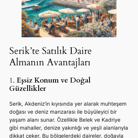
Serik’te Satılık Daire
Almanın Avantajları
1.
Eşsiz Konum ve Doğal
Güzellikler
Serik, Akdeniz’in kıyısında yer alarak muhteşem
doğası ve deniz manzarası ile büyüleyici bir
yaşam alanı sunar. Özellikle Belek ve Kadriye
gibi mahaller, denize yakınlığı ve yeşil alanlarıyla
dikkat çeker. Bu bölgelerdeki daireler, doğayla