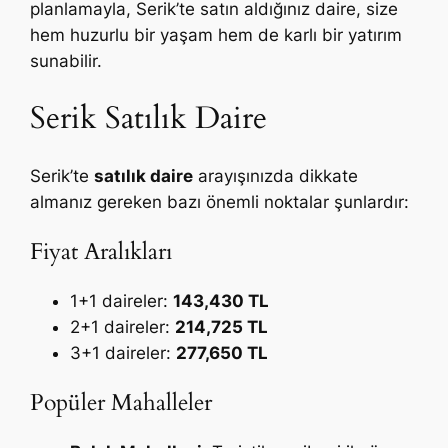
planlamayla, Serik’te satın aldığınız daire, size
hem huzurlu bir yaşam hem de karlı bir yatırım
sunabilir.
Serik Satılık Daire
Serik’te
satılık daire
arayışınızda dikkate
almanız gereken bazı önemli noktalar şunlardır:
Fiyat Aralıkları
1+1 daireler:
143,430 TL
2+1 daireler:
214,725 TL
3+1 daireler:
277,650 TL
Popüler Mahalleler