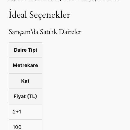
İdeal Seçenekler
Sarıçam’da Satılık Daireler
Daire Tipi
Metrekare
Kat
Fiyat (TL)
2+1
100