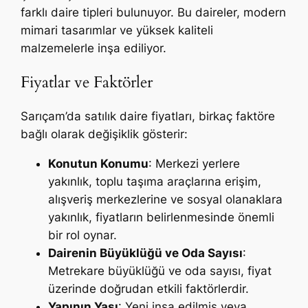
farklı daire tipleri bulunuyor. Bu daireler, modern
mimari tasarımlar ve yüksek kaliteli
malzemelerle inşa ediliyor.
Fiyatlar ve Faktörler
Sarıçam’da satılık daire fiyatları, birkaç faktöre
bağlı olarak değişiklik gösterir:
Konutun Konumu
: Merkezi yerlere
yakınlık, toplu taşıma araçlarına erişim,
alışveriş merkezlerine ve sosyal olanaklara
yakınlık, fiyatların belirlenmesinde önemli
bir rol oynar.
Dairenin Büyüklüğü ve Oda Sayısı
:
Metrekare büyüklüğü ve oda sayısı, fiyat
üzerinde doğrudan etkili faktörlerdir.
Yapının Yaşı
: Yeni inşa edilmiş veya