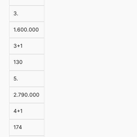
3.
1.600.000
3+1
130
5.
2.790.000
4+1
174