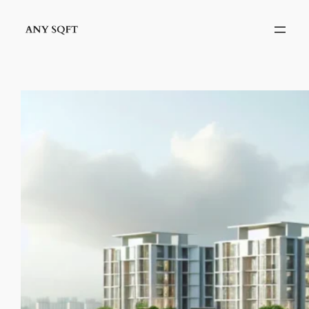
İçeriğe
geç