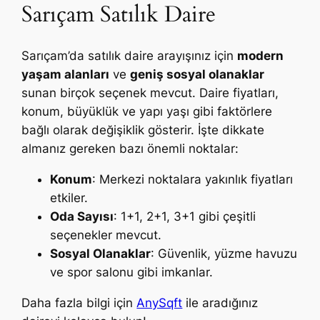
Sarıçam Satılık Daire
Sarıçam’da satılık daire arayışınız için
modern
yaşam alanları
ve
geniş sosyal olanaklar
sunan birçok seçenek mevcut. Daire fiyatları,
konum, büyüklük ve yapı yaşı gibi faktörlere
bağlı olarak değişiklik gösterir. İşte dikkate
almanız gereken bazı önemli noktalar:
Konum
: Merkezi noktalara yakınlık fiyatları
etkiler.
Oda Sayısı
: 1+1, 2+1, 3+1 gibi çeşitli
seçenekler mevcut.
Sosyal Olanaklar
: Güvenlik, yüzme havuzu
ve spor salonu gibi imkanlar.
Daha fazla bilgi için
AnySqft
ile aradığınız