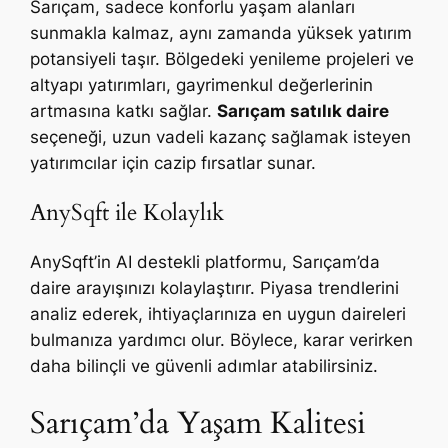
Sarıçam, sadece konforlu yaşam alanları
sunmakla kalmaz, aynı zamanda yüksek yatırım
potansiyeli taşır. Bölgedeki yenileme projeleri ve
altyapı yatırımları, gayrimenkul değerlerinin
artmasına katkı sağlar.
Sarıçam satılık daire
seçeneği, uzun vadeli kazanç sağlamak isteyen
yatırımcılar için cazip fırsatlar sunar.
AnySqft ile Kolaylık
AnySqft’in AI destekli platformu, Sarıçam’da
daire arayışınızı kolaylaştırır. Piyasa trendlerini
analiz ederek, ihtiyaçlarınıza en uygun daireleri
bulmanıza yardımcı olur. Böylece, karar verirken
daha bilinçli ve güvenli adımlar atabilirsiniz.
Sarıçam’da Yaşam Kalitesi