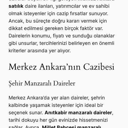
satılık
daire ilanları, yatırımcılar ve ev sahibi
olmak isteyenler için cazip fırsatlar sunuyor.
Ancak, bu süreçte doğru kararı vermek için
dikkat edilmesi gereken birçok faktör var.
Dairelerin konumu, fiyatı ve sunduğu olanaklar
gibi unsurlar, tercihlerinizi belirleyen en önemli
kriterler arasında yer alıyor.
Merkez Ankara’nın Cazibesi
Şehir Manzaralı Daireler
Merkez Ankara’da yer alan daireler, şehrin
kalbinde yaşamak isteyenler için ideal bir
seçenek sunar.
Anıtkabir manzaralı daireler
,
tarihi dokuyu her gün evinizde hissetmenizi
sağlar. Ayrıca,
Millet Bahçesi manzaralı