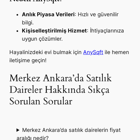
Anlık Piyasa Verileri
: Hızlı ve güvenilir
bilgi.
Kişiselleştirilmiş Hizmet
: İhtiyaçlarınıza
uygun çözümler.
Hayalinizdeki evi bulmak için
AnySqft
ile hemen
iletişime geçin!
Merkez Ankara’da Satılık
Daireler Hakkında Sıkça
Sorulan Sorular
Merkez Ankara’da satılık dairelerin fiyat
aralığı nedir?