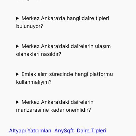
Merkez Ankara’da hangi daire tipleri
bulunuyor?
Merkez Ankara’daki dairelerin ulaşım
olanakları nasıldır?
Emlak alım sürecinde hangi platformu
kullanmalıyım?
Merkez Ankara’daki dairelerin
manzarası ne kadar önemlidir?
Altyapı Yatırımları
AnySqft
Daire Tipleri