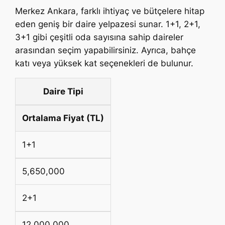
Merkez Ankara, farklı ihtiyaç ve bütçelere hitap
eden geniş bir daire yelpazesi sunar. 1+1, 2+1,
3+1 gibi çeşitli oda sayısına sahip daireler
arasından seçim yapabilirsiniz. Ayrıca, bahçe
katı veya yüksek kat seçenekleri de bulunur.
Daire Tipi
Ortalama Fiyat (TL)
1+1
5,650,000
2+1
12,000,000