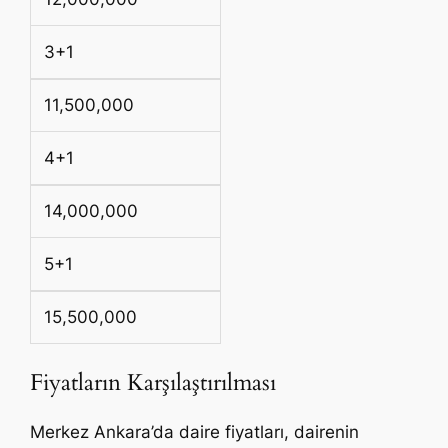
3+1
11,500,000
4+1
14,000,000
5+1
15,500,000
Fiyatların Karşılaştırılması
Merkez Ankara’da daire fiyatları, dairenin