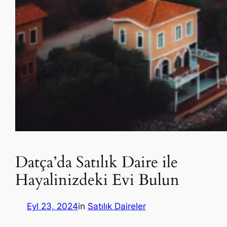
Datça’da Satılık Daire ile
Hayalinizdeki Evi Bulun
Eyl 23, 2024
in
Satılık Daireler