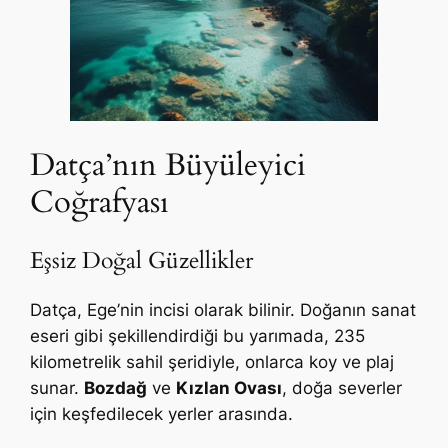
Datça’nın Büyüleyici
Coğrafyası
Eşsiz Doğal Güzellikler
Datça, Ege’nin incisi olarak bilinir. Doğanın sanat
eseri gibi şekillendirdiği bu yarımada, 235
kilometrelik sahil şeridiyle, onlarca koy ve plaj
sunar.
Bozdağ
ve
Kızlan Ovası
, doğa severler
için keşfedilecek yerler arasında.