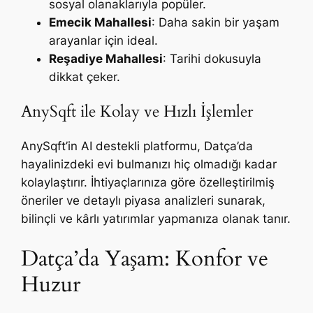
sosyal olanaklarıyla popüler.
Emecik Mahallesi
: Daha sakin bir yaşam
arayanlar için ideal.
Reşadiye Mahallesi
: Tarihi dokusuyla
dikkat çeker.
AnySqft ile Kolay ve Hızlı İşlemler
AnySqft’in AI destekli platformu, Datça’da
hayalinizdeki evi bulmanızı hiç olmadığı kadar
kolaylaştırır. İhtiyaçlarınıza göre özelleştirilmiş
öneriler ve detaylı piyasa analizleri sunarak,
bilinçli ve kârlı yatırımlar yapmanıza olanak tanır.
Datça’da Yaşam: Konfor ve
Huzur