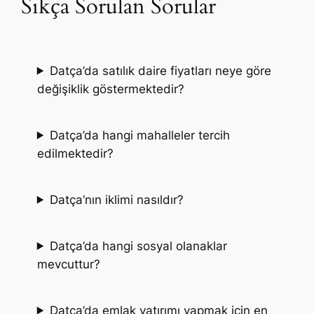
Sıkça Sorulan Sorular
Datça’da satılık daire fiyatları neye göre
değişiklik göstermektedir?
Datça’da hangi mahalleler tercih
edilmektedir?
Datça’nın iklimi nasıldır?
Datça’da hangi sosyal olanaklar
mevcuttur?
Datça’da emlak yatırımı yapmak için en