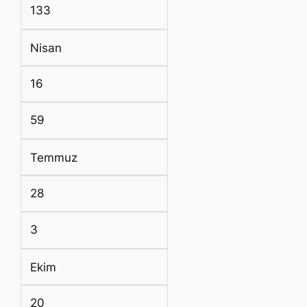
133
Nisan
16
59
Temmuz
28
3
Ekim
20