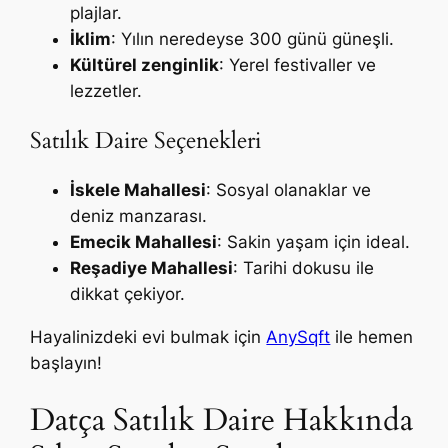
plajlar.
İklim
: Yılın neredeyse 300 günü güneşli.
Kültürel zenginlik
: Yerel festivaller ve
lezzetler.
Satılık Daire Seçenekleri
İskele Mahallesi
: Sosyal olanaklar ve
deniz manzarası.
Emecik Mahallesi
: Sakin yaşam için ideal.
Reşadiye Mahallesi
: Tarihi dokusu ile
dikkat çekiyor.
Hayalinizdeki evi bulmak için
AnySqft
ile hemen
başlayın!
Datça Satılık Daire Hakkında