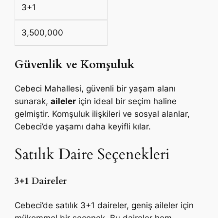
3+1
3,500,000
Güvenlik ve Komşuluk
Cebeci Mahallesi, güvenli bir yaşam alanı
sunarak,
aileler
için ideal bir seçim haline
gelmiştir. Komşuluk ilişkileri ve sosyal alanlar,
Cebeci’de yaşamı daha keyifli kılar.
Satılık Daire Seçenekleri
3+1 Daireler
Cebeci’de satılık 3+1 daireler, geniş aileler için
mükemmel bir seçenek. Bu daireler hem