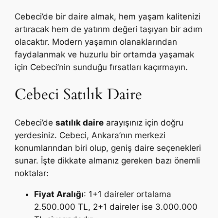
Cebeci’de bir daire almak, hem yaşam kalitenizi
artıracak hem de yatırım değeri taşıyan bir adım
olacaktır. Modern yaşamın olanaklarından
faydalanmak ve huzurlu bir ortamda yaşamak
için Cebeci’nin sunduğu fırsatları kaçırmayın.
Cebeci Satılık Daire
Cebeci’de
satılık daire
arayışınız için doğru
yerdesiniz. Cebeci, Ankara’nın merkezi
konumlarından biri olup, geniş daire seçenekleri
sunar. İşte dikkate almanız gereken bazı önemli
noktalar:
Fiyat Aralığı
: 1+1 daireler ortalama
2.500.000 TL, 2+1 daireler ise 3.000.000