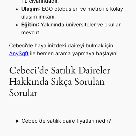
TL civarındadır.
Ulaşım
: EGO otobüsleri ve metro ile kolay
ulaşım imkanı.
Eğitim
: Yakınında üniversiteler ve okullar
mevcut.
Cebeci’de hayalinizdeki daireyi bulmak için
AnySqft
ile hemen arama yapmaya başlayın!
Cebeci’de Satılık Daireler
Hakkında Sıkça Sorulan
Sorular
Cebeci’de satılık daire fiyatları nedir?