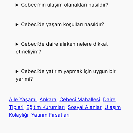
Cebeci’nin ulaşım olanakları nasıldır?
Cebeci’de yaşam koşulları nasıldır?
Cebeci’de daire alırken nelere dikkat
etmeliyim?
Cebeci’de yatırım yapmak için uygun bir
yer mi?
Aile Yaşamı
Ankara
Cebeci Mahallesi
Daire
Tipleri
Eğitim Kurumları
Sosyal Alanlar
Ulaşım
Kolaylığı
Yatırım Fırsatları