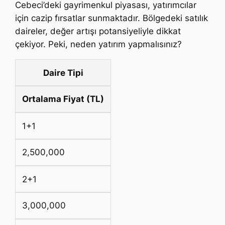
Cebeci’deki gayrimenkul piyasası, yatırımcılar
için cazip fırsatlar sunmaktadır. Bölgedeki satılık
daireler, değer artışı potansiyeliyle dikkat
çekiyor. Peki, neden yatırım yapmalısınız?
Daire Tipi
Ortalama Fiyat (TL)
1+1
2,500,000
2+1
3,000,000