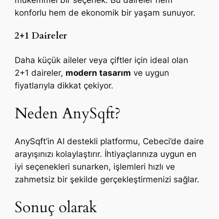
konforlu hem de ekonomik bir yaşam sunuyor.
2+1 Daireler
Daha küçük aileler veya çiftler için ideal olan
2+1 daireler,
modern tasarım
ve uygun
fiyatlarıyla dikkat çekiyor.
Neden AnySqft?
AnySqft’in AI destekli platformu, Cebeci’de daire
arayışınızı kolaylaştırır. İhtiyaçlarınıza uygun en
iyi seçenekleri sunarken, işlemleri hızlı ve
zahmetsiz bir şekilde gerçekleştirmenizi sağlar.
Sonuç olarak