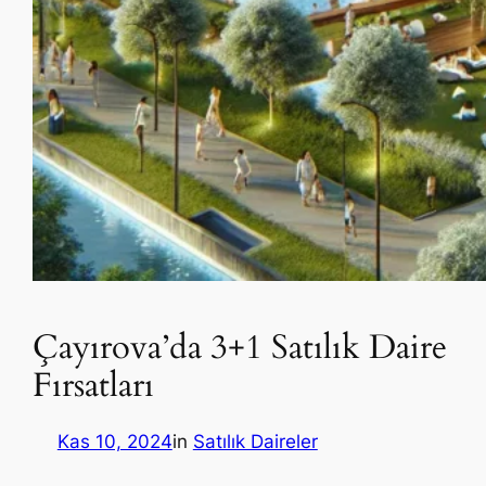
Çayırova’da 3+1 Satılık Daire
Fırsatları
Kas 10, 2024
in
Satılık Daireler