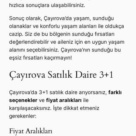
hızlıca sonuçlara ulaşabilirsiniz.
Sonuç olarak, Çayırova’da yaşam, sunduğu
olanaklar ve konforlu yaşam alanları ile oldukça
cazip. Siz de bu bölgenin sunduğu fırsatları
değerlendirebilir ve aileniz için en uygun yaşam
alanını seçebilirsiniz. Çayırova’nın sunduğu bu
eşsiz fırsatları kaçırmayın!
Çayırova Satılık Daire 3+1
Çayırova’da 3+1 satılık daire arıyorsanız,
farklı
seçenekler
ve
fiyat aralıkları
ile
karşılaşacaksınız. İşte dikkat etmeniz
gerekenler:
Fiyat Aralıkları