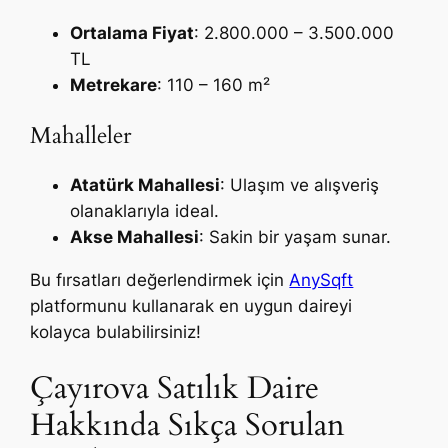
Ortalama Fiyat
: 2.800.000 – 3.500.000
TL
Metrekare
: 110 – 160 m²
Mahalleler
Atatürk Mahallesi
: Ulaşım ve alışveriş
olanaklarıyla ideal.
Akse Mahallesi
: Sakin bir yaşam sunar.
Bu fırsatları değerlendirmek için
AnySqft
platformunu kullanarak en uygun daireyi
kolayca bulabilirsiniz!
Çayırova Satılık Daire
Hakkında Sıkça Sorulan