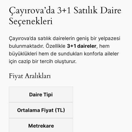
Çayırova’da 3+1 Satılık Daire
Seçenekleri
Çayırova’da satılık dairelerin geniş bir yelpazesi
bulunmaktadır. Özellikle
3+1 daireler
, hem
büyüklükleri hem de sundukları konforla aileler
için cazip bir tercih oluşturur.
Fiyat Aralıkları
Daire Tipi
Ortalama Fiyat (TL)
Metrekare