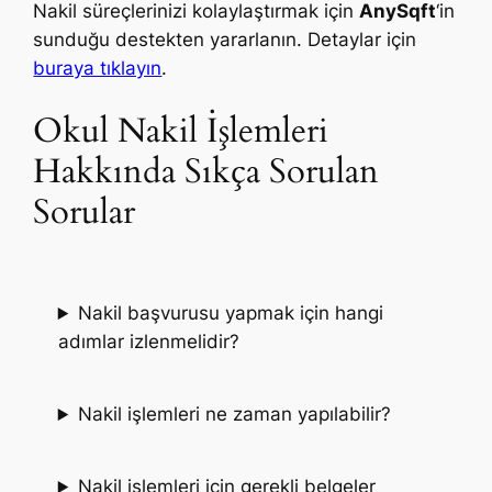
Nakil süreçlerinizi kolaylaştırmak için
AnySqft
‘in
sunduğu destekten yararlanın. Detaylar için
buraya tıklayın
.
Okul Nakil İşlemleri
Hakkında Sıkça Sorulan
Sorular
Nakil başvurusu yapmak için hangi
adımlar izlenmelidir?
Nakil işlemleri ne zaman yapılabilir?
Nakil işlemleri için gerekli belgeler