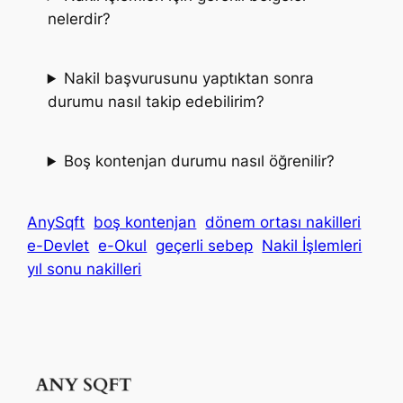
nelerdir?
Nakil başvurusunu yaptıktan sonra
durumu nasıl takip edebilirim?
Boş kontenjan durumu nasıl öğrenilir?
AnySqft
boş kontenjan
dönem ortası nakilleri
e-Devlet
e-Okul
geçerli sebep
Nakil İşlemleri
yıl sonu nakilleri