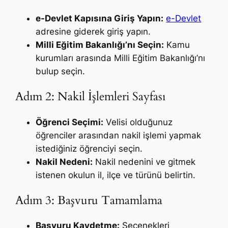
e-Devlet Kapısına Giriş Yapın:
e-Devlet
adresine giderek giriş yapın.
Milli Eğitim Bakanlığı’nı Seçin:
Kamu
kurumları arasında Milli Eğitim Bakanlığı’nı
bulup seçin.
Adım 2: Nakil İşlemleri Sayfası
Öğrenci Seçimi:
Velisi olduğunuz
öğrenciler arasından nakil işlemi yapmak
istediğiniz öğrenciyi seçin.
Nakil Nedeni:
Nakil nedenini ve gitmek
istenen okulun il, ilçe ve türünü belirtin.
Adım 3: Başvuru Tamamlama
Başvuru Kaydetme:
Seçenekleri