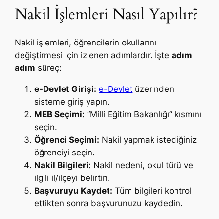
Nakil İşlemleri Nasıl Yapılır?
Nakil işlemleri, öğrencilerin okullarını
değiştirmesi için izlenen adımlardır. İşte
adım
adım
süreç:
e-Devlet Girişi:
e-Devlet
üzerinden
sisteme giriş yapın.
MEB Seçimi:
“Milli Eğitim Bakanlığı” kısmını
seçin.
Öğrenci Seçimi:
Nakil yapmak istediğiniz
öğrenciyi seçin.
Nakil Bilgileri:
Nakil nedeni, okul türü ve
ilgili il/ilçeyi belirtin.
Başvuruyu Kaydet:
Tüm bilgileri kontrol
ettikten sonra başvurunuzu kaydedin.