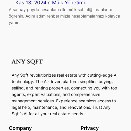
Kas 13, 2024
in
Mülk Yönetimi
Arsa pay payda hesaplama ile mülk sahipliği oranlarını
öğrenin. Adım adım rehberimizle hesaplamalarınızı kolayca
yapın.
Any Sqft revolutionizes real estate with cutting-edge AI
technology. The AI-driven platform simplifies buying,
selling, and renting properties, connecting you with top
agents, expert valuations, and comprehensive
management services. Experience seamless access to
legal help, maintenance, and renovations. Trust Any
Sqft’s AI for all your real estate needs.
Company
Privacy