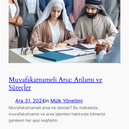
Muvafakatnameli Arsa: Anlamı ve
Süreçler
Ara 31, 2024
in
Mülk Yönetimi
Muvafakatnameli arsa ne demek? Bu makalede,
muvafakatname ve arsa işlemleri hakkında bilmeniz
gereken her şeyi keşfedin.