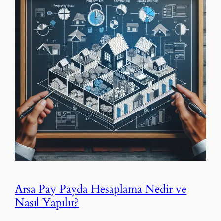
Arsa Pay Payda Hesaplama Nedir ve
Nasıl Yapılır?