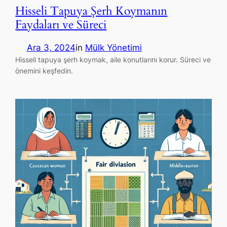
Hisseli Tapuya Şerh Koymanın
Faydaları ve Süreci
Ara 3, 2024
in
Mülk Yönetimi
Hisseli tapuya şerh koymak, aile konutlarını korur. Süreci ve
önemini keşfedin.