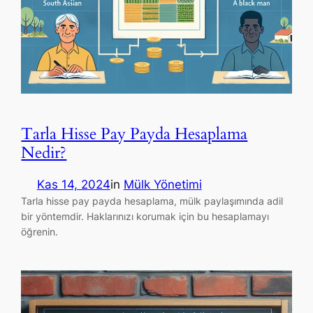
Tarla Hisse Pay Payda Hesaplama
Nedir?
Kas 14, 2024
in
Mülk Yönetimi
Tarla hisse pay payda hesaplama, mülk paylaşımında adil
bir yöntemdir. Haklarınızı korumak için bu hesaplamayı
öğrenin.