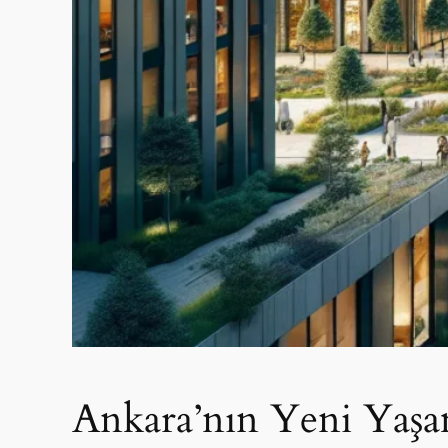
Ankara’nın Yeni Yaşa