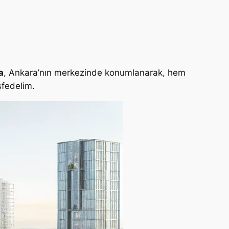
a
, Ankara’nın merkezinde konumlanarak, hem
şfedelim.