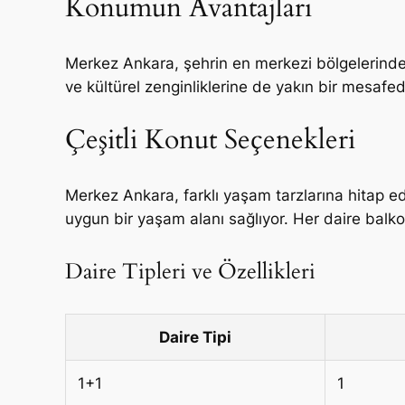
Konumun Avantajları
Merkez Ankara, şehrin en merkezi bölgelerinden
ve kültürel zenginliklerine de yakın bir mesafe
Çeşitli Konut Seçenekleri
Merkez Ankara, farklı yaşam tarzlarına hitap e
uygun bir yaşam alanı sağlıyor. Her daire balkon
Daire Tipleri ve Özellikleri
Daire Tipi
1+1
1