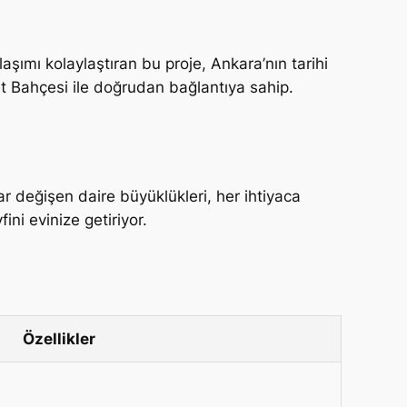
ulaşımı kolaylaştıran bu proje, Ankara’nın tarihi
let Bahçesi ile doğrudan bağlantıya sahip.
r değişen daire büyüklükleri, her ihtiyaca
ni evinize getiriyor.
Özellikler