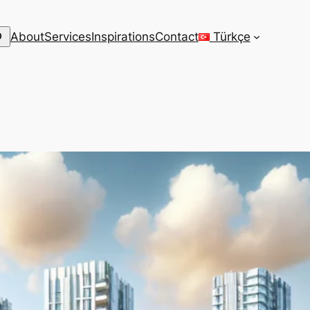
arch
About
Services
Inspirations
Contact
Türkçe