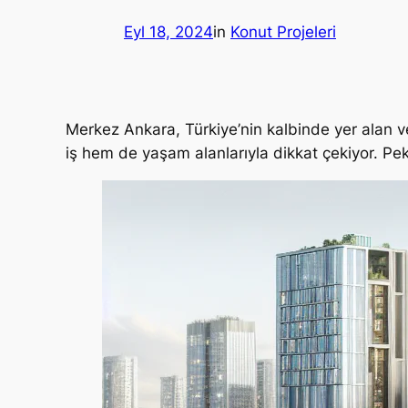
Eyl 18, 2024
in
Konut Projeleri
Merkez Ankara, Türkiye’nin kalbinde yer alan ve
iş hem de yaşam alanlarıyla dikkat çekiyor. Peki