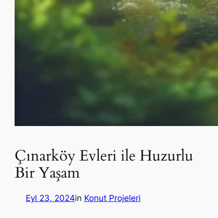
Çınarköy Evleri ile Huzurlu
Bir Yaşam
Eyl 23, 2024
in
Konut Projeleri