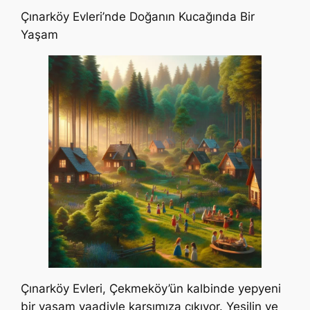
Çınarköy Evleri’nde Doğanın Kucağında Bir
Yaşam
Çınarköy Evleri, Çekmeköy’ün kalbinde yepyeni
bir yaşam vaadiyle karşımıza çıkıyor. Yeşilin ve