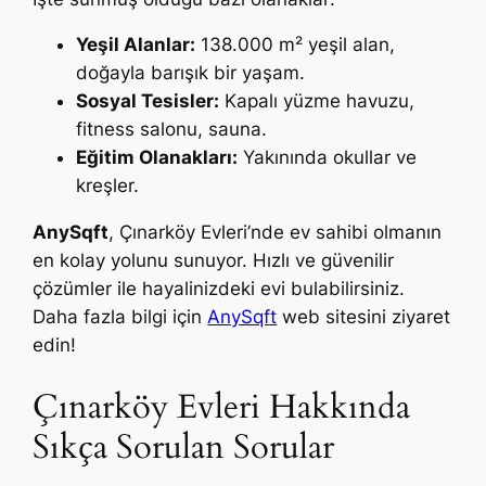
Yeşil Alanlar:
138.000 m² yeşil alan,
doğayla barışık bir yaşam.
Sosyal Tesisler:
Kapalı yüzme havuzu,
fitness salonu, sauna.
Eğitim Olanakları:
Yakınında okullar ve
kreşler.
AnySqft
, Çınarköy Evleri’nde ev sahibi olmanın
en kolay yolunu sunuyor. Hızlı ve güvenilir
çözümler ile hayalinizdeki evi bulabilirsiniz.
Daha fazla bilgi için
AnySqft
web sitesini ziyaret
edin!
Çınarköy Evleri Hakkında
Sıkça Sorulan Sorular