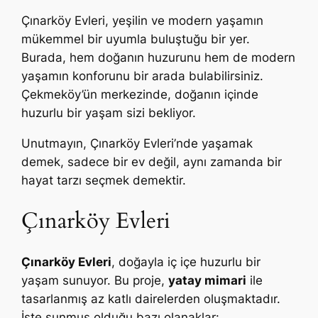
Çınarköy Evleri, yeşilin ve modern yaşamın
mükemmel bir uyumla buluştuğu bir yer.
Burada, hem doğanın huzurunu hem de modern
yaşamın konforunu bir arada bulabilirsiniz.
Çekmeköy’ün merkezinde, doğanın içinde
huzurlu bir yaşam sizi bekliyor.
Unutmayın, Çınarköy Evleri’nde yaşamak
demek, sadece bir ev değil, aynı zamanda bir
hayat tarzı seçmek demektir.
Çınarköy Evleri
Çınarköy Evleri
, doğayla iç içe huzurlu bir
yaşam sunuyor. Bu proje,
yatay mimari
ile
tasarlanmış az katlı dairelerden oluşmaktadır.
İşte sunmuş olduğu bazı olanaklar: