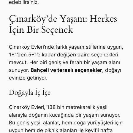
edebilirsiniz.
Çınarköy’de Yaşam: Herkes
İçin Bir Seçenek
Çınarköy Evleri’nde farklı yaşam stillerine uygun,
1+1’den 5+1’e kadar değişen daire seçenekleri
mevcut. Her biri geniş ve ferah bir yaşam alanı
sunuyor.
Bahçeli ve teraslı seçenekler
, doğayı
evinize getiriyor.
Doğayla İç İçe
Çınarköy Evleri, 138 bin metrekarelik yeşil
alanıyla doğanın kucağında bir yaşam sunuyor.
Bu geniş yeşil alanlar, hem doğa yürüyüşleri için
uygun hem de piknik alanları ile keyifli hafta