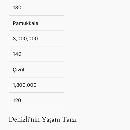
130
Pamukkale
3,000,000
140
Çivril
1,800,000
120
Denizli’nin Yaşam Tarzı