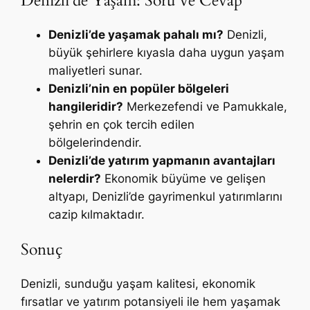
Denizli’de Yaşam: Soru ve Cevap
Denizli’de yaşamak pahalı mı?
Denizli,
büyük şehirlere kıyasla daha uygun yaşam
maliyetleri sunar.
Denizli’nin en popüler bölgeleri
hangileridir?
Merkezefendi ve Pamukkale,
şehrin en çok tercih edilen
bölgelerindendir.
Denizli’de yatırım yapmanın avantajları
nelerdir?
Ekonomik büyüme ve gelişen
altyapı, Denizli’de gayrimenkul yatırımlarını
cazip kılmaktadır.
Sonuç
Denizli, sunduğu yaşam kalitesi, ekonomik
fırsatlar ve yatırım potansiyeli ile hem yaşamak