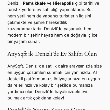
Denizli,
Pamukkale
ve
Hierapolis
gibi tarihi ve
turistik yerlere ev sahipliği yapmaktadır. Bu,
hem yerli hem de yabancı turistlerin ilgisini
çekmekte ve şehre hareketlilik
kazandırmaktadır. Denizli’de yaşamak, hem
modern bir şehir hayatı hem de doğayla iç içe
bir yaşam sunar.
AnySqft ile Denizli’de Ev Sahibi Olun
AnySqft, Denizli’de satılık daire arayışınızda size
en uygun çözümleri sunmak için yanınızda. AI
destekli platformumuz, ihtiyaçlarınıza en uygun
daireleri hızlı ve kolay bir şekilde bulmanıza
yardımcı olur. Denizli’de hayalinizdeki evi
bulmak artık çok daha kolay!