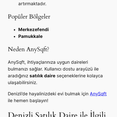
artırmaktadır.
Popüler Bölgeler
Merkezefendi
Pamukkale
Neden AnySqft?
AnySqft, ihtiyaçlarınıza uygun daireleri
bulmanızı sağlar. Kullanıcı dostu arayüzü ile
aradığınız
satılık daire
seçeneklerine kolayca
ulaşabilirsiniz.
Denizli’de hayalinizdeki evi bulmak için
AnySqft
ile hemen başlayın!
Denizli Satılık Daire ile İlgili