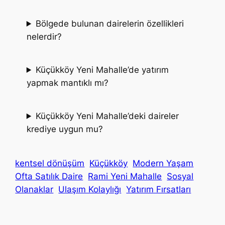
Bölgede bulunan dairelerin özellikleri
nelerdir?
Küçükköy Yeni Mahalle’de yatırım
yapmak mantıklı mı?
Küçükköy Yeni Mahalle’deki daireler
krediye uygun mu?
kentsel dönüşüm
Küçükköy
Modern Yaşam
Ofta Satılık Daire
Rami Yeni Mahalle
Sosyal
Olanaklar
Ulaşım Kolaylığı
Yatırım Fırsatları