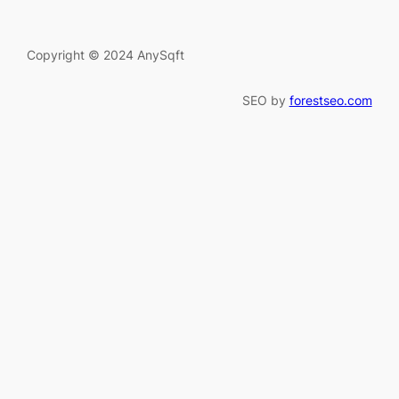
Copyright © 2024 AnySqft
SEO by
forestseo.com