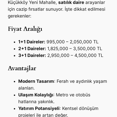
Küçükköy Yeni Mahalle,
satılık daire
arayanlar
için cazip fırsatlar sunuyor. İşte dikkat edilmesi
gerekenler:
Fiyat Aralığı
1+1 Daireler:
995,000 – 2,050,000 TL
2+1 Daireler:
1,825,000 – 3,500,000 TL
3+1 Daireler:
2,950,000 – 4,500,000 TL
Avantajlar
Modern Tasarım
: Ferah ve aydınlık yaşam
alanları.
Ulaşım Kolaylığı
: Metro ve otobüs
hatlarına yakınlık.
Yatırım Potansiyeli
: Kentsel dönüşüm
projeleri ile artan değer.