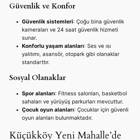
Güvenlik ve Konfor
Güvenlik sistemleri
: Çoğu bina güvenlik
kameraları ve 24 saat güvenlik hizmeti
sunar.
Konforlu yaşam alanları
: Ses ve ısı
yalıtımı, asansör, otopark gibi olanaklar
standarttır.
Sosyal Olanaklar
Spor alanları
: Fitness salonları, basketbol
sahaları ve yürüyüş parkurları mevcuttur.
Çocuk oyun alanları
: Çocuklar için güvenli
oyun alanları bulunmaktadır.
Küçükköy Yeni Mahalle’de