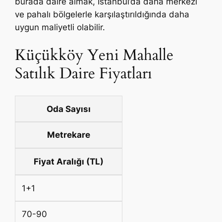
burada daire almak, İstanbul’da daha merkezi
ve pahalı bölgelerle karşılaştırıldığında daha
uygun maliyetli olabilir.
Küçükköy Yeni Mahalle
Satılık Daire Fiyatları
Oda Sayısı
Metrekare
Fiyat Aralığı (TL)
1+1
70-90