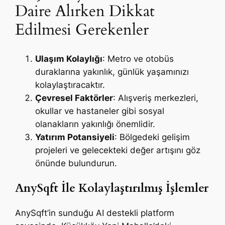
Daire Alırken Dikkat
Edilmesi Gerekenler
Ulaşım Kolaylığı
: Metro ve otobüs
duraklarına yakınlık, günlük yaşamınızı
kolaylaştıracaktır.
Çevresel Faktörler
: Alışveriş merkezleri,
okullar ve hastaneler gibi sosyal
olanakların yakınlığı önemlidir.
Yatırım Potansiyeli
: Bölgedeki gelişim
projeleri ve gelecekteki değer artışını göz
önünde bulundurun.
AnySqft İle Kolaylaştırılmış İşlemler
AnySqft’in sunduğu AI destekli platform