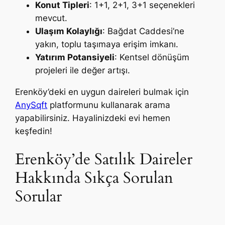
Konut Tipleri
: 1+1, 2+1, 3+1 seçenekleri
mevcut.
Ulaşım Kolaylığı
: Bağdat Caddesi’ne
yakın, toplu taşımaya erişim imkanı.
Yatırım Potansiyeli
: Kentsel dönüşüm
projeleri ile değer artışı.
Erenköy’deki en uygun daireleri bulmak için
AnySqft
platformunu kullanarak arama
yapabilirsiniz. Hayalinizdeki evi hemen
keşfedin!
Erenköy’de Satılık Daireler
Hakkında Sıkça Sorulan
Sorular