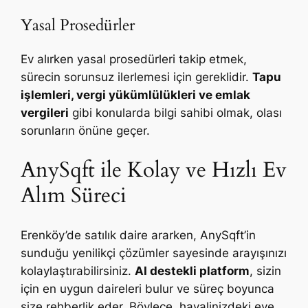
Yasal Prosedürler
Ev alırken yasal prosedürleri takip etmek,
sürecin sorunsuz ilerlemesi için gereklidir.
Tapu
işlemleri, vergi yükümlülükleri ve emlak
vergileri
gibi konularda bilgi sahibi olmak, olası
sorunların önüne geçer.
AnySqft ile Kolay ve Hızlı Ev
Alım Süreci
Erenköy’de satılık daire ararken, AnySqft’in
sunduğu yenilikçi çözümler sayesinde arayışınızı
kolaylaştırabilirsiniz.
AI destekli platform
, sizin
için en uygun daireleri bulur ve süreç boyunca
size rehberlik eder. Böylece, hayalinizdeki eve