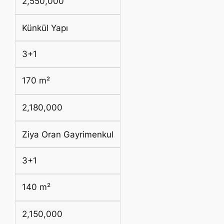
2,550,000
Künkül Yapı
3+1
170 m²
2,180,000
Ziya Oran Gayrimenkul
3+1
140 m²
2,150,000