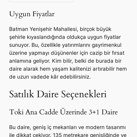
Uygun Fiyatlar
Batman Yenişehir Mahallesi, birçok büyük
şehirle kıyaslandığında oldukça uygun fiyatlar
sunuyor. Bu, özellikle yatırımlarını gayrimenkul
üzerine yapmayı düşünenler için cazip bir fırsat
anlamına geliyor. Kim bilir, belki de burada bir
daire alarak hem yaşam kalitenizi artırabilir hem
de uzun vadede kâr edebilirsiniz.
Satılık Daire Seçenekleri
Toki Ana Cadde Üzerinde 3+1 Daire
Bu daire, geniş iç mekanları ve modern tasarımı
ile dikkat çekiyor. 135 metrekare genişliğinde ve