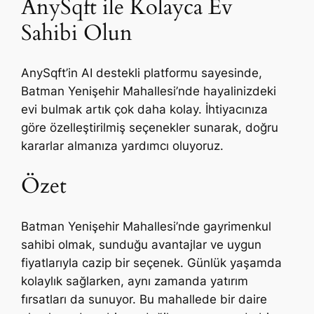
AnySqft ile Kolayca Ev
Sahibi Olun
AnySqft’in AI destekli platformu sayesinde,
Batman Yenişehir Mahallesi’nde hayalinizdeki
evi bulmak artık çok daha kolay. İhtiyacınıza
göre özelleştirilmiş seçenekler sunarak, doğru
kararlar almanıza yardımcı oluyoruz.
Özet
Batman Yenişehir Mahallesi’nde gayrimenkul
sahibi olmak, sunduğu avantajlar ve uygun
fiyatlarıyla cazip bir seçenek. Günlük yaşamda
kolaylık sağlarken, aynı zamanda yatırım
fırsatları da sunuyor. Bu mahallede bir daire