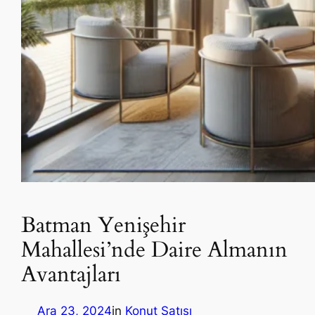
Batman Yenişehir
Mahallesi’nde Daire Almanın
Avantajları
Ara 23, 2024
in
Konut Satışı