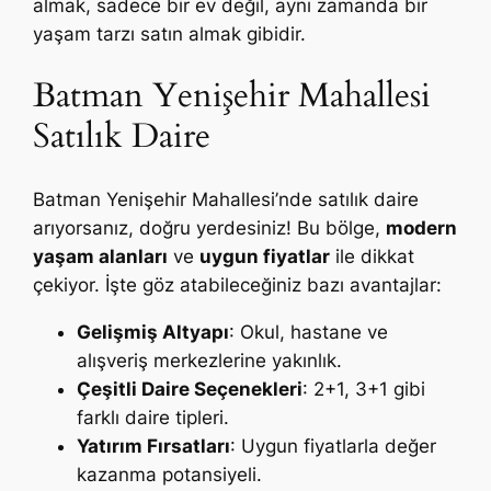
almak, sadece bir ev değil, aynı zamanda bir
yaşam tarzı satın almak gibidir.
Batman Yenişehir Mahallesi
Satılık Daire
Batman Yenişehir Mahallesi’nde satılık daire
arıyorsanız, doğru yerdesiniz! Bu bölge,
modern
yaşam alanları
ve
uygun fiyatlar
ile dikkat
çekiyor. İşte göz atabileceğiniz bazı avantajlar:
Gelişmiş Altyapı
: Okul, hastane ve
alışveriş merkezlerine yakınlık.
Çeşitli Daire Seçenekleri
: 2+1, 3+1 gibi
farklı daire tipleri.
Yatırım Fırsatları
: Uygun fiyatlarla değer
kazanma potansiyeli.