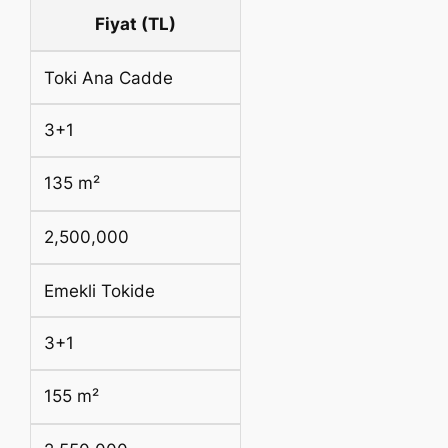
Fiyat (TL)
Toki Ana Cadde
3+1
135 m²
2,500,000
Emekli Tokide
3+1
155 m²