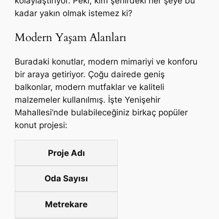
kolaylaştırıyor. Peki, kim şehirdeki her şeye bu
kadar yakın olmak istemez ki?
Modern Yaşam Alanları
Buradaki konutlar, modern mimariyi ve konforu
bir araya getiriyor. Çoğu dairede geniş
balkonlar, modern mutfaklar ve kaliteli
malzemeler kullanılmış. İşte Yenişehir
Mahallesi’nde bulabileceğiniz birkaç popüler
konut projesi:
Proje Adı
Oda Sayısı
Metrekare