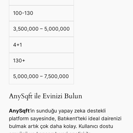
100-130
3,500,000 – 5,000,000
4+1
130+
5,000,000 – 7,500,000
AnySqft ile Evinizi Bulun
AnySqft
‘in sunduğu yapay zeka destekli
platform sayesinde, Batıkent’teki ideal dairenizi
bulmak artık çok daha kolay. Kullanıcı dostu