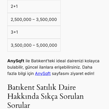
2+1
2,500,000 – 3,500,000
3+1
3,500,000 – 5,000,000
AnySqft
ile Batıkent’teki ideal dairenizi kolayca
bulabilir, güncel ilanlara erişebilirsiniz. Daha
fazla bilgi için
AnySqft
sayfasını ziyaret edin!
Batıkent Satılık Daire
Hakkında Sıkça Sorulan
Sorular