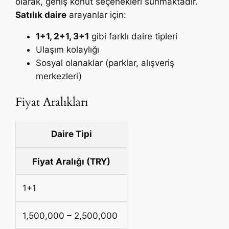
olarak, geniş konut seçenekleri sunmaktadır.
Satılık daire
arayanlar için:
1+1, 2+1, 3+1
gibi farklı daire tipleri
Ulaşım kolaylığı
Sosyal olanaklar (parklar, alışveriş
merkezleri)
Fiyat Aralıkları
Daire Tipi
Fiyat Aralığı (TRY)
1+1
1,500,000 – 2,500,000