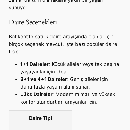
zamanda tüm olanaklara yakın bir yaşam
sunuyor.
Daire Seçenekleri
Batıkent’te satılık daire arayışında olanlar için
birçok seçenek mevcut. İşte bazı popüler daire
tipleri:
1+1 Daireler
: Küçük aileler veya tek başına
yaşayanlar için ideal.
3+1 ve 4+1 Daireler
: Geniş aileler için
daha fazla yaşam alanı sunar.
Lüks Daireler
: Modern mimari ve yüksek
konfor standartları arayanlar için.
Daire Tipi