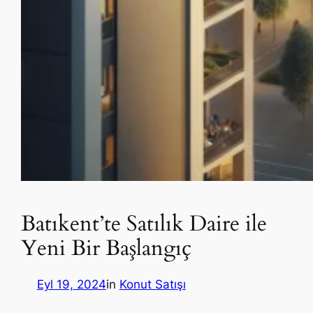
Batıkent’te Satılık Daire ile
Yeni Bir Başlangıç
Eyl 19, 2024
in
Konut Satışı