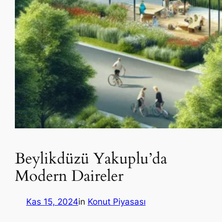
Beylikdüzü Yakuplu’da
Modern Daireler
Kas 15, 2024
in
Konut Piyasası