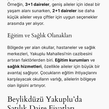
Örneğin,
3+1 daireler
, geniş aileler için ideal bir
yaşam alanı sunarken,
2+1 daireler
ise daha
küçük aileler veya çiftler için uygun seçenekler
arasında yer alıyor.
Eğitim ve Sağlık Olanakları
Bölgede yer alan okullar, hastaneler ve sağlık
merkezleri, Yakuplu Mahallesi’nin cazibesini
artıran faktörlerden biri.
Eğitim kurumları
ve
sağlık hizmetleri
, özellikle aileler için büyük bir
avantaj sağlıyor. Çocukların eğitim ihtiyaçlarını
karşılayacak okulların varlığı, ailelerin bölgeye
olan ilgisini artırıyor.
Beylikdüzü Yakuplu’da
Satılık Daire Fiyatları