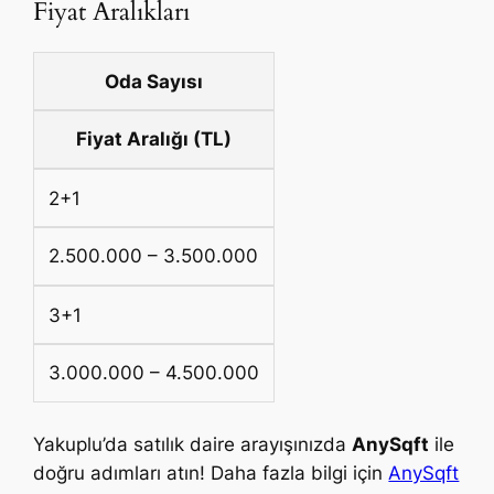
Fiyat Aralıkları
Oda Sayısı
Fiyat Aralığı (TL)
2+1
2.500.000 – 3.500.000
3+1
3.000.000 – 4.500.000
Yakuplu’da satılık daire arayışınızda
AnySqft
ile
doğru adımları atın! Daha fazla bilgi için
AnySqft