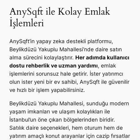
AnySqft ile Kolay Emlak
İşlemleri
AnySqft’in yapay zeka destekli platformu,
Beylikdüzü Yakuplu Mahallesi’nde daire satın
alma sürecini kolaylaştırır.
Her adımda kullanıcı
dostu rehberlik ve uzman yardımı
, emlak
işlemlerini sorunsuz hale getirir. İster yatırımcı
olun ister yeni bir ev sahibi, AnySqft ile güvenilir
ve hızlı bir işlem yapabilirsiniz.
Beylikdüzü Yakuplu Mahallesi, sunduğu modern
yaşam imkanları ve ulaşım kolaylıkları ile
İstanbul’un öne çıkan bölgelerinden biridir.
Satılık daire seçenekleri, hem oturum hem de
yatırım amaçlı konut arayanlar için cazip fırsatlar